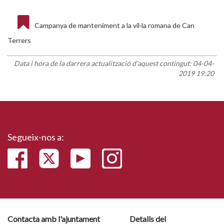
Campanya de manteniment a la vil·la romana de Can
Terrers
Data i hora de la darrera actualització d'aquest contingut:
04-04-
2019 19:20
Segueix-nos a:
Contacta amb l'ajuntament
Detalls del