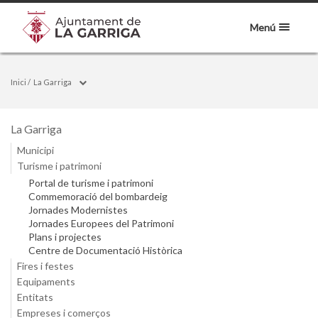
Menú
Inici
/
La Garriga
La Garriga
Municipi
Turisme i patrimoni
Portal de turisme i patrimoni
Commemoració del bombardeig
Jornades Modernistes
Jornades Europees del Patrimoni
Plans i projectes
Centre de Documentació Històrica
Fires i festes
Equipaments
Entitats
Empreses i comerços