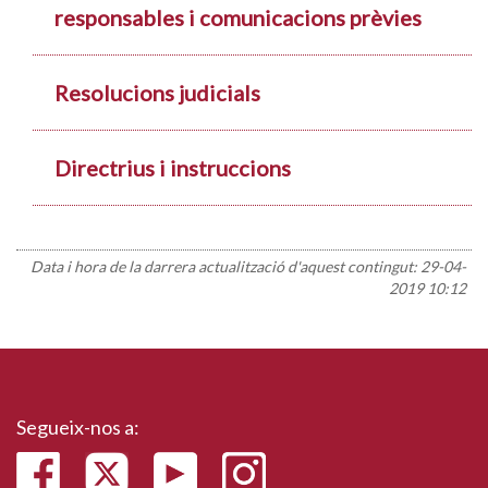
responsables i comunicacions prèvies
Resolucions judicials
Directrius i instruccions
Data i hora de la darrera actualització d'aquest contingut:
29-04-
2019 10:12
Segueix-nos a: