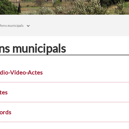
Plens municipals
ns municipals
dio-Vídeo-Actes
tes
ords