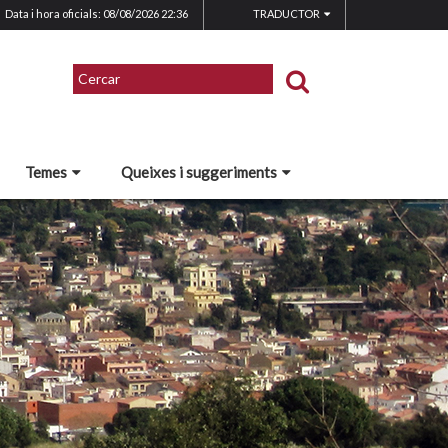
Data i hora oficials: 08/08/2026
22:36
TRADUCTOR
Temes
Queixes i suggeriments