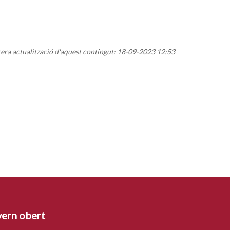
rera actualització d'aquest contingut:
18-09-2023 12:53
ern obert