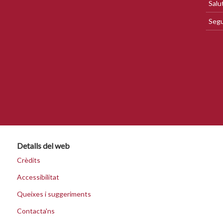
Salu
Segu
Detalls del web
Crèdits
Accessibilitat
Queixes i suggeriments
Contacta'ns