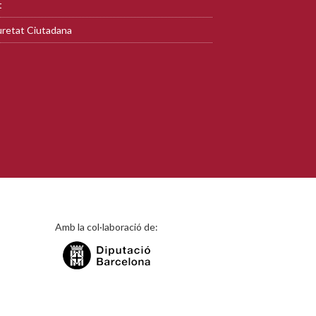
t
retat Ciutadana
Amb la col·laboració de: