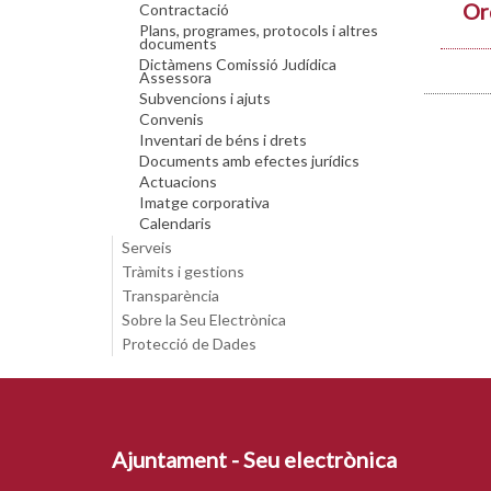
Or
Contractació
Plans, programes, protocols i altres
documents
Dictàmens Comissió Judídica
Assessora
Subvencions i ajuts
Convenis
Inventari de béns i drets
Documents amb efectes jurídics
Actuacions
Imatge corporativa
Calendaris
Serveis
Tràmits i gestions
Transparència
Sobre la Seu Electrònica
Protecció de Dades
Ajuntament - Seu electrònica