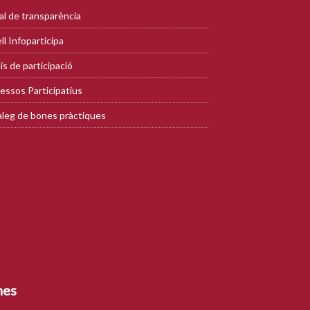
al de transparència
ll Infoparticipa
is de participació
essos Participatius
leg de bones pràctiques
mes