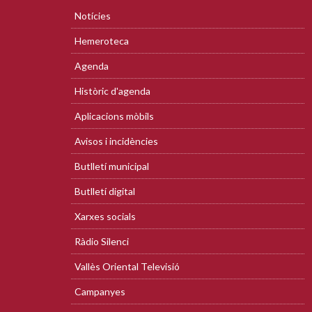
Notícies
Hemeroteca
Agenda
Històric d'agenda
Aplicacions mòbils
Avisos i incidències
Butlletí municipal
Butlletí digital
Xarxes socials
Ràdio Silenci
Vallès Oriental Televisió
Campanyes