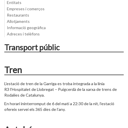
Entitats
Empreses i comerços
Restaurants
Allotjaments
Informació geogràfica
Adreces i telèfons
Transport públic
Tren
L'estació de tren de la Garriga es troba integrada a la línia
R3 l’Hospitalet de Llobregat – Puigcerdà de la xarxa de trens de
Rodalies de Catalunya.
En horari ininterromput de 6 del matí a 22:30 de la nit, l’estació
ofereix servei els 365 dies de l’any.