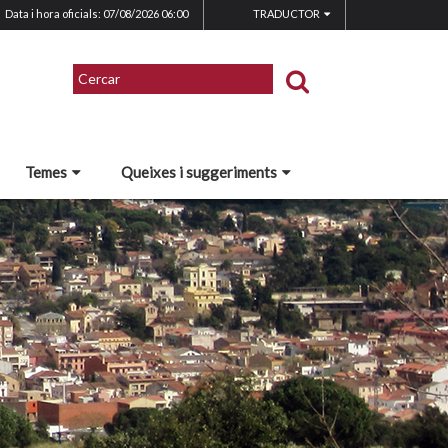
Data i hora oficials: 07/08/2026
06:00
TRADUCTOR
Temes
Queixes i suggeriments