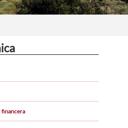
ica
t financera