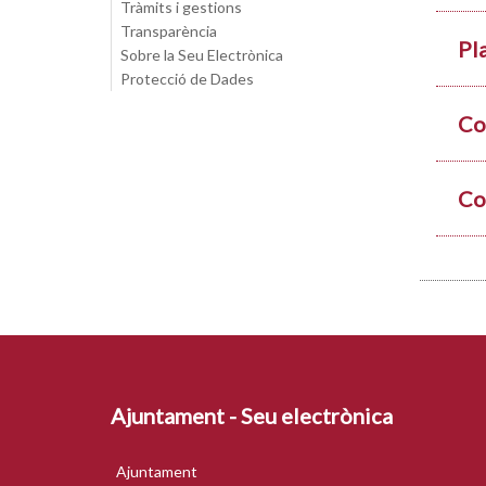
Tràmits i gestions
Transparència
Pl
Sobre la Seu Electrònica
Protecció de Dades
Co
Co
Ajuntament - Seu electrònica
Ajuntament