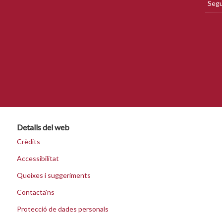
Segu
Detalls del web
Crèdits
Accessibilitat
Queixes i suggeriments
Contacta'ns
Protecció de dades personals