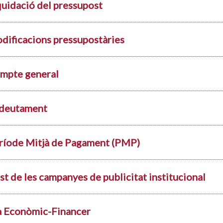
quidació del pressupost
dificacions pressupostàries
mpte general
deutament
ríode Mitjà de Pagament (PMP)
st de les campanyes de publicitat institucional
a Econòmic-Financer