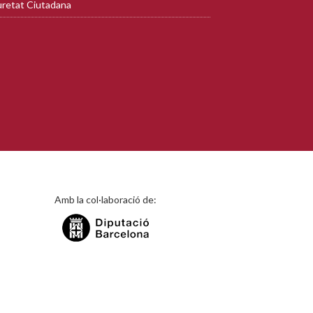
retat Ciutadana
Amb la col·laboració de: