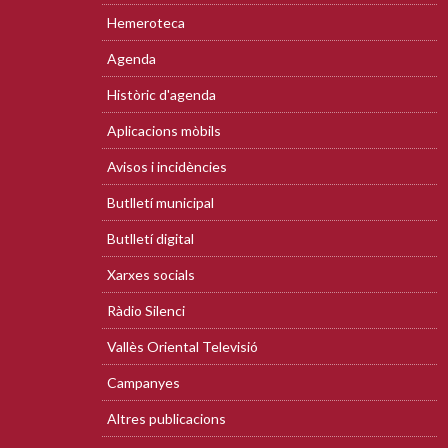
Hemeroteca
Agenda
Històric d'agenda
Aplicacions mòbils
Avisos i incidències
Butlletí municipal
Butlletí digital
Xarxes socials
Ràdio Silenci
Vallès Oriental Televisió
Campanyes
Altres publicacions