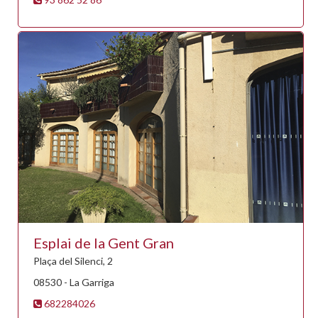
Esplai de la Gent Gran
Plaça del Silenci, 2
08530 - La Garriga
682284026