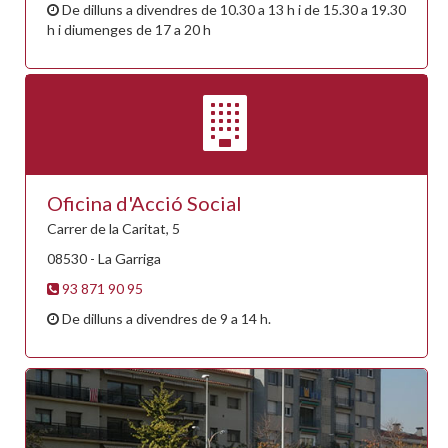
De dilluns a divendres de 10.30 a 13 h i de 15.30 a 19.30
h i diumenges de 17 a 20 h
Oficina d'Acció Social
Carrer de la Caritat, 5
08530 - La Garriga
93 871 90 95
De dilluns a divendres de 9 a 14 h.