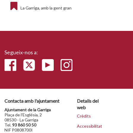
La Garriga, amb la gent gran
Segueix-nos a:
Contacta amb l'ajuntament
Detalls del
web
Ajuntament de la Garriga
Plaça de l'Església, 2
Crèdits
08530 - La Garriga
Tel.
93 860 50 50
Accessibilitat
NIF P0808700I