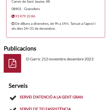
Carrer de Sant Jaume, 48
08401 - Granollers
93 879 20 86
De dilluns a divendres, de 9h a 14 h. Tancat a l'agost i
els dies 24 i 31 de desembre.
Publicacions
El Garric 212 novembre desembre 2023
Serveis
SERVEI D'ATENCIÓ A LA GENT GRAN
SERVEI DE TELEASSISTÈNCIA