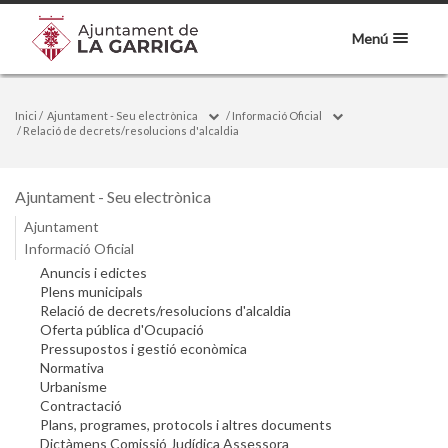
Menú
Inici
/
Ajuntament - Seu electrònica
/
Informació Oficial
/
Relació de decrets/resolucions d'alcaldia
Ajuntament - Seu electrònica
Ajuntament
Informació Oficial
Anuncis i edictes
Plens municipals
Relació de decrets/resolucions d'alcaldia
Oferta pública d'Ocupació
Pressupostos i gestió econòmica
Normativa
Urbanisme
Contractació
Plans, programes, protocols i altres documents
Dictàmens Comissió Judídica Assessora