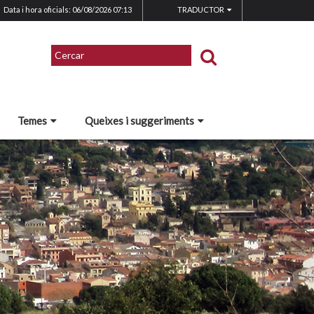
Data i hora oficials: 06/08/2026
07:13
TRADUCTOR
Temes
Queixes i suggeriments