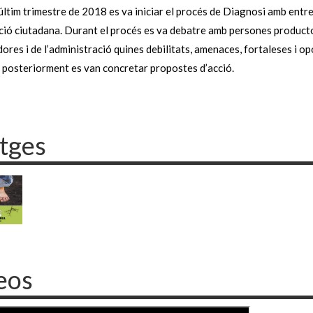
últim trimestre de 2018 es va iniciar el procés de Diagnosi amb entre
ció ciutadana. Durant el procés es va debatre amb persones product
ores i de l’administració quines debilitats, amenaces, fortaleses i op
i posteriorment es van concretar propostes d’acció.
tges
eos