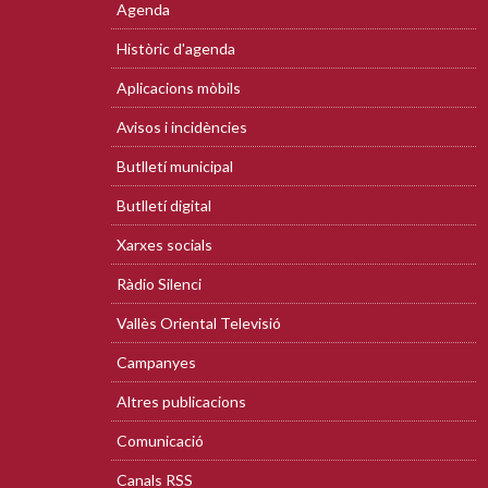
Agenda
Històric d'agenda
Aplicacions mòbils
Avisos i incidències
Butlletí municipal
Butlletí digital
Xarxes socials
Ràdio Silenci
Vallès Oriental Televisió
Campanyes
Altres publicacions
Comunicació
Canals RSS