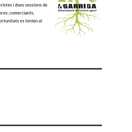
vistes i dues sessions de
ores, comerciants,
ortunitats es tenien al