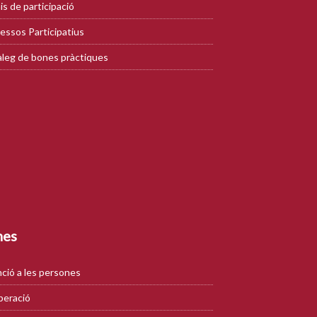
is de participació
essos Participatius
leg de bones pràctiques
mes
ció a les persones
eració