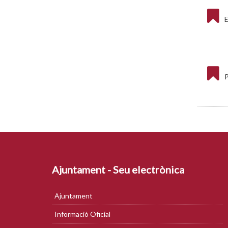
E
P
Ajuntament - Seu electrònica
Ajuntament
Informació Oficial