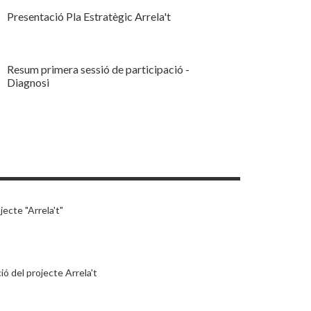
Presentació Pla Estratègic Arrela't
Resum primera sessió de participació -
Diagnosi
jecte "Arrela't"
ó del projecte Arrela't