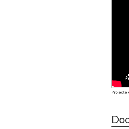
Projecte A
Doc