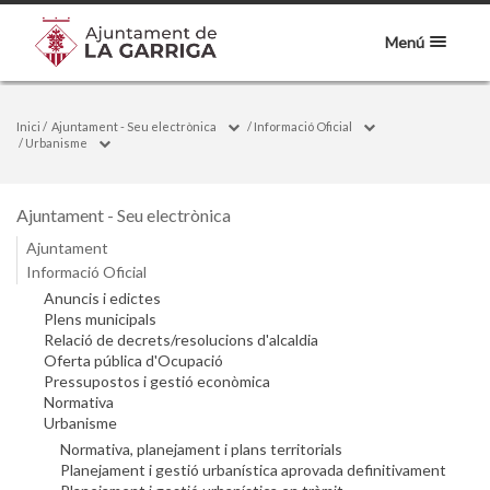
Menú
Inici
/
Ajuntament - Seu electrònica
/
Informació Oficial
/
Urbanisme
Ajuntament - Seu electrònica
Ajuntament
Informació Oficial
Anuncis i edictes
Plens municipals
Relació de decrets/resolucions d'alcaldia
Oferta pública d'Ocupació
Pressupostos i gestió econòmica
Normativa
Urbanisme
Normativa, planejament i plans territorials
Planejament i gestió urbanística aprovada definitivament