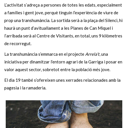
L’activitat s’adreça a persones de totes les edats, especialment
a famílies i gent jove, perquè tinguin l’experiència de viure de
prop una transhumància. La sortida serà a la plaça del Silenci, hi
haurà un punt d’avituallament a les Planes de Can Miquel i
l’arribada serà al Centre de Visitants, en total, uns 9 kilòmetres
de recorregut.
La transhumància s’emmarca en el projecte
Arrela’t
, una
iniciativa per dinamitzar l’entorn agrari de la Garriga i posar en
valor aquest sector, sobretot entre la població més jove.
El dia 19 també s’ofereixen unes xerrades relacionades amb la
pagesia i la ramaderia.