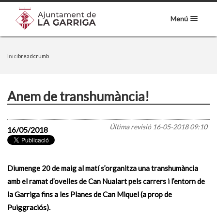
Menú
Inici
breadcrumb
Anem de transhumància!
Última revisió
16-05-2018 09:10
16/05/2018
Diumenge 20 de maig al matí s’organitza una transhumància
amb el ramat d’ovelles de Can Nualart pels carrers i l’entorn de
la Garriga fins a les Planes de Can Miquel (a prop de
Puiggraciós).