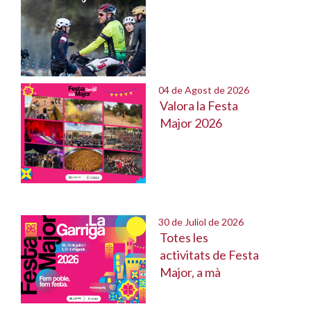
04 de Agost de 2026
Valora la Festa
Major 2026
30 de Juliol de 2026
Totes les
activitats de Festa
Major, a mà