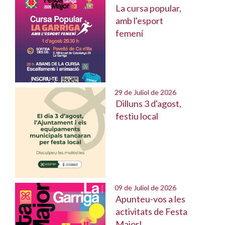
La cursa popular,
amb l'esport
femení
29 de Juliol de 2026
Dilluns 3 d'agost,
festiu local
09 de Juliol de 2026
Apunteu-vos a les
activitats de Festa
Major!