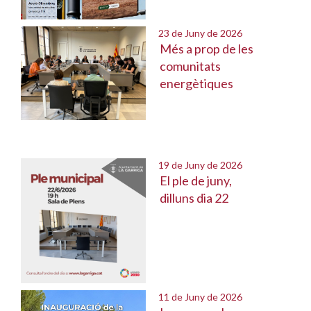
23 de Juny de 2026
Més a prop de les
comunitats
energètiques
19 de Juny de 2026
El ple de juny,
dilluns dia 22
11 de Juny de 2026