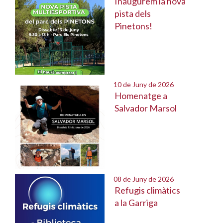
Inaugurem la nova
pista dels
Pinetons!
10 de Juny de 2026
Homenatge a
Salvador Marsol
08 de Juny de 2026
Refugis climàtics
a la Garriga