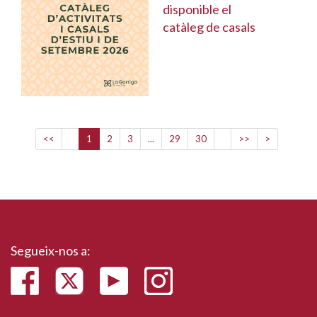
disponible el
catàleg de casals
<<
1
2
3
...
29
30
>>
>
Segueix-nos a: