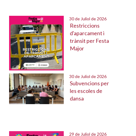
30 de Juliol de 2026
Restriccions
d'aparcament i
trànsit per Festa
Major
30 de Juliol de 2026
Subvencions per
les escoles de
dansa
29 de Juliol de 2026