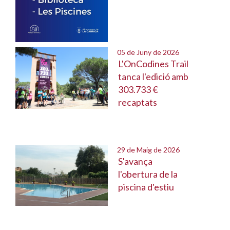
05 de Juny de 2026
L'OnCodines Trail
tanca l'edició amb
303.733 €
recaptats
29 de Maig de 2026
S'avança
l'obertura de la
piscina d'estiu