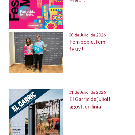
08 de Juliol de 2026
Fem poble, fem
festa!
01 de Juliol de 2026
El Garric de juliol i
agost, en línia