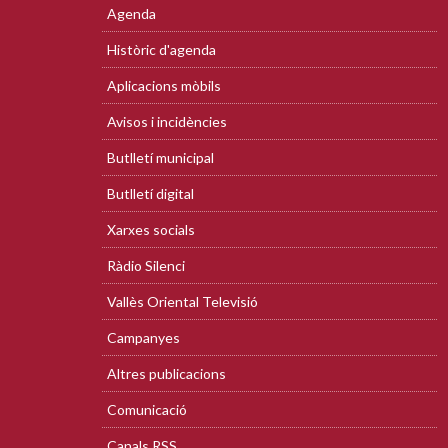
Agenda
Històric d'agenda
Aplicacions mòbils
Avisos i incidències
Butlletí municipal
Butlletí digital
Xarxes socials
Ràdio Silenci
Vallès Oriental Televisió
Campanyes
Altres publicacions
Comunicació
Canals RSS