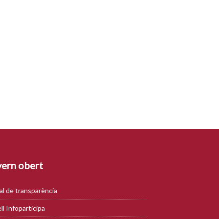
ern obert
al de transparència
ll Infoparticipa