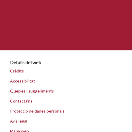
Detalls del web
Crèdits
Accessibilitat
Queixes i suggeriments
Contacta'ns
Protecció de dades personals
Avís legal
Mapa web