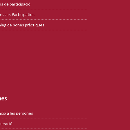
is de participació
essos Participatius
leg de bones pràctiques
mes
ció a les persones
eració