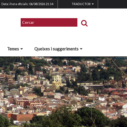
Data i hora oficials: 06/08/2026
21:14
TRADUCTOR
Temes
Queixes i suggeriments