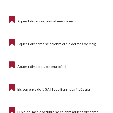
Aquest dimecres, ple del mes de març
Aquest dimecres se celebra el ple del mes de maig
Aquest dimecres, ple municipal
Els terrenys de la SATI acolliran nova indústria
El ple del mes d'octubre se celebra aquest dimecres