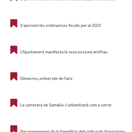
S'aproven les ordenances fiscals per al 2023
L'Ajuntament manifesta la seva postura antifrau
Dimecres, primer ple de l'any
La carretera de Samalús s'urbanitzarà com a carrer
Reconeixement de la il·legalitat dels tribunals franquistes