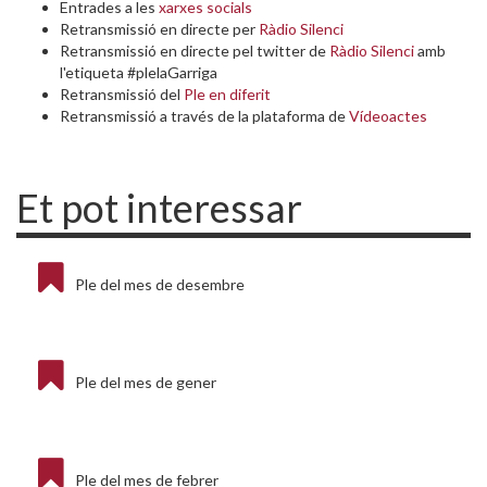
Entrades a les
xarxes socials
Retransmissió en directe per
Ràdio Silenci
Retransmissió en directe pel twitter de
Ràdio Silenci
amb
l'etiqueta #plelaGarriga
Retransmissió del
Ple en diferit
Retransmissió a través de la plataforma de
Vídeoactes
Et pot interessar
Ple del mes de desembre
Ple del mes de gener
Ple del mes de febrer