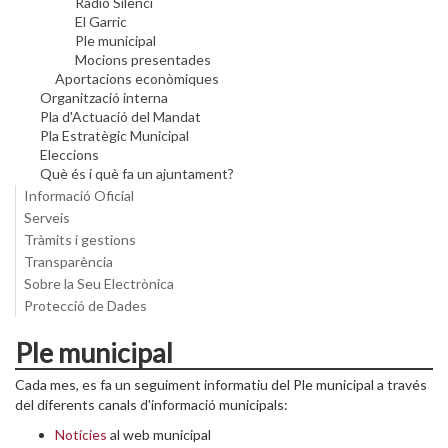
Ràdio Silenci
El Garric
Ple municipal
Mocions presentades
Aportacions econòmiques
Organització interna
Pla d'Actuació del Mandat
Pla Estratègic Municipal
Eleccions
Què és i què fa un ajuntament?
Informació Oficial
Serveis
Tràmits i gestions
Transparència
Sobre la Seu Electrònica
Protecció de Dades
Ple municipal
Cada mes, es fa un seguiment informatiu del Ple municipal a través
del diferents canals d'informació municipals:
Notícies
al web municipal