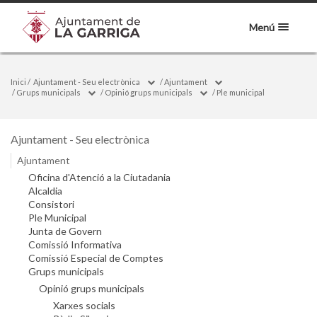
Menú
Inici
/
Ajuntament - Seu electrònica
/
Ajuntament
/
Grups municipals
/
Opinió grups municipals
/
Ple municipal
Ajuntament - Seu electrònica
Ajuntament
Oficina d'Atenció a la Ciutadania
Alcaldia
Consistori
Ple Municipal
Junta de Govern
Comissió Informativa
Comissió Especial de Comptes
Grups municipals
Opinió grups municipals
Xarxes socials