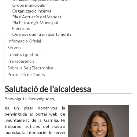
Grups municipals
Organització interna
Pla d'Actuació del Mandat
Pla Estratègic Municipal
Eleccions
Què és i què fa un ajuntament?
Informació Oficial
Serveis
Tràmits i gestions
Transparència
Sobre la Seu Electrònica
Protecció de Dades
Salutació de l'alcaldessa
Benvolguts i benvolgudes,
és un plaer donar-vos la
benvinguda al portal web de
l'Ajuntament de la Garriga. Hi
trobareu notícies del nostre
municipi, la informació de servei