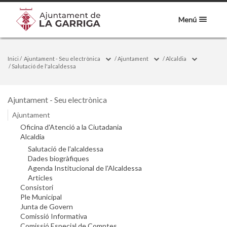
Menú
Inici
/
Ajuntament - Seu electrònica
/
Ajuntament
/
Alcaldia
/
Salutació de l'alcaldessa
Ajuntament - Seu electrònica
Ajuntament
Oficina d'Atenció a la Ciutadania
Alcaldia
Salutació de l'alcaldessa
Dades biogràfiques
Agenda Institucional de l'Alcaldessa
Articles
Consistori
Ple Municipal
Junta de Govern
Comissió Informativa
Comissió Especial de Comptes