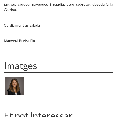
Entreu, cliqueu, navegueu i gaudiu, però sobretot descobriu la
Garriga.
Cordialment us saluda,
Meritxell Budó i Pla
Imatges
Et pot interessar