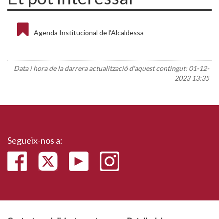
Agenda Institucional de l'Alcaldessa
Data i hora de la darrera actualització d'aquest contingut:
01-12-
2023 13:35
Segueix-nos a: