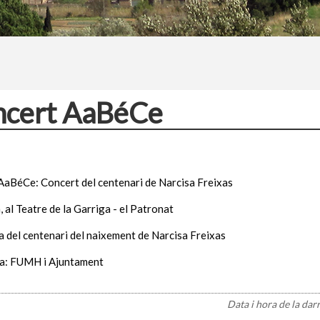
ncert AaBéCe
AaBéCe: Concert del centenari de Narcisa Freixas
h, al Teatre de la Garriga - el Patronat
 del centenari del naixement de Narcisa Freixas
a: FUMH i Ajuntament
Data i hora de la dar