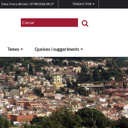
Data i hora oficials: 07/08/2026
04:27
TRADUCTOR
Temes
Queixes i suggeriments