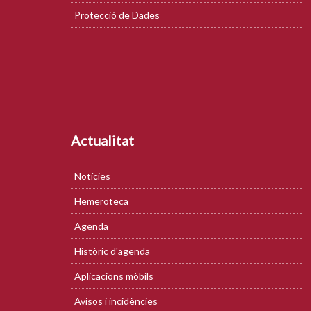
Protecció de Dades
Actualitat
Notícies
Hemeroteca
Agenda
Històric d'agenda
Aplicacions mòbils
Avisos i incidències