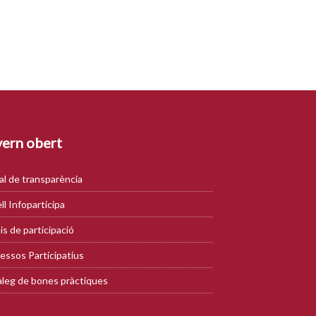
ern obert
al de transparència
ll Infoparticipa
is de participació
essos Participatius
leg de bones pràctiques