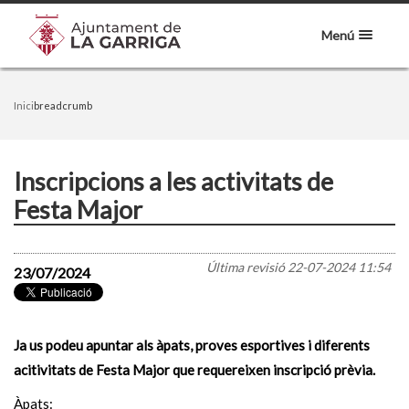
Menú
Inici
breadcrumb
Inscripcions a les activitats de
Festa Major
Última revisió
22-07-2024 11:54
23/07/2024
Ja us podeu apuntar als àpats, proves esportives i diferents
acitivitats de Festa Major que requereixen inscripció prèvia.
Àpats: