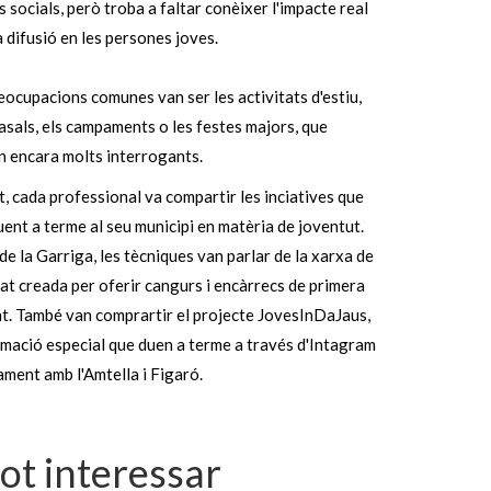
s socials, però troba a faltar conèixer l'impacte real
 difusió en les persones joves.
eocupacions comunes van ser les activitats d'estiu,
asals, els campaments o les festes majors, que
n encara molts interrogants.
, cada professional va compartir les inciatives que
uent a terme al seu municipi en matèria de joventut.
 de la Garriga, les tècniques van parlar de la xarxa de
at creada per oferir cangurs i encàrrecs de primera
t. També van comprartir el projecte JovesInDaJaus,
mació especial que duen a terme a través d'Intagram
ament amb l'Amtella i Figaró.
pot interessar