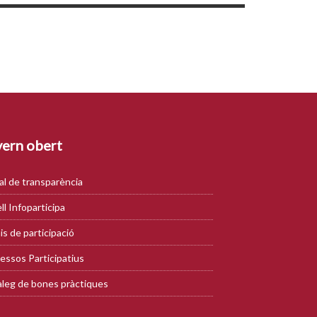
ern obert
al de transparència
ll Infoparticipa
is de participació
essos Participatius
leg de bones pràctiques