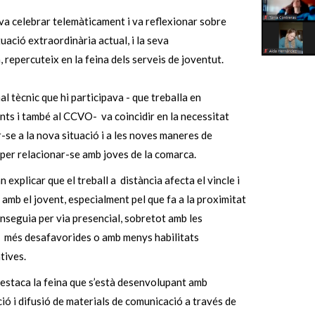
 va celebrar telemàticament i va reflexionar sobre
tuació extraordinària actual, i la seva
, repercuteix en la feina dels serveis de joventut.
al tècnic que hi participava - que treballa en
ts i també al CCVO- va coincidir en la necessitat
-se a la nova situació i a les noves maneres de
 per relacionar-se amb joves de la comarca.
 explicar que el treball a distància afecta el vincle i
ó amb el jovent, especialment pel que fa a la proximitat
nseguia per via presencial, sobretot amb les
 més desafavorides o amb menys habilitats
tives.
estaca la feina que s’està desenvolupant amb
ció i difusió de materials de comunicació a través de