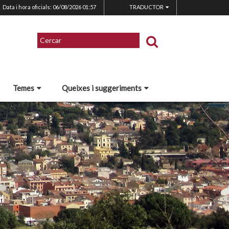
Data i hora oficials: 06/08/2026
01:57
TRADUCTOR
Temes
Queixes i suggeriments