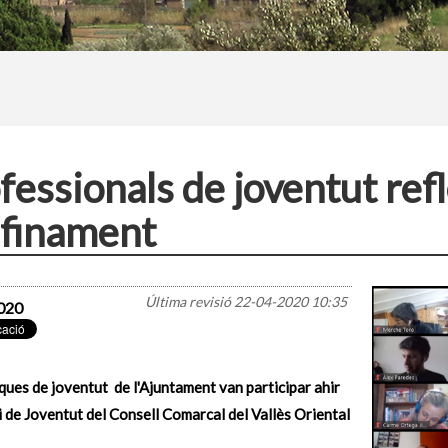
fessionals de joventut ref
finament
Última revisió
22-04-2020 10:35
020
ques de joventut de l'Ajuntament van participar ahir
i de Joventut del Consell Comarcal del Vallès Oriental