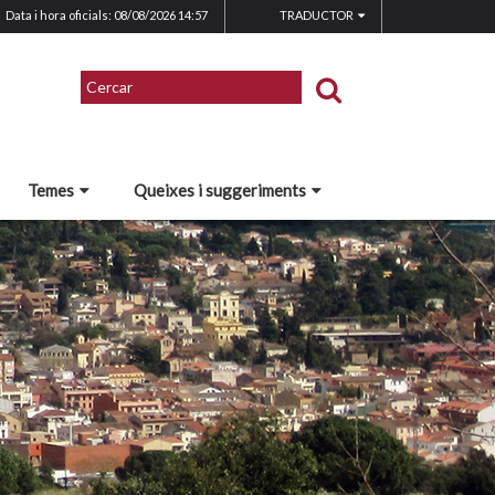
Data i hora oficials: 08/08/2026
14:57
TRADUCTOR
Temes
Queixes i suggeriments