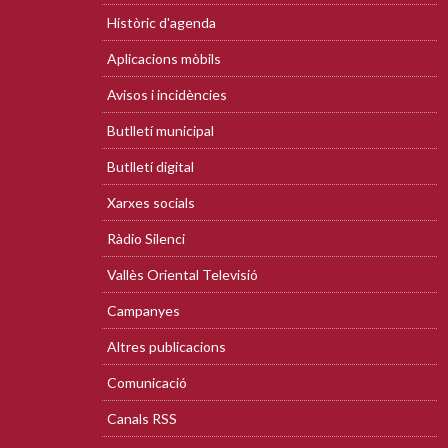
Històric d'agenda
Aplicacions mòbils
Avisos i incidències
Butlletí municipal
Butlletí digital
Xarxes socials
Ràdio Silenci
Vallès Oriental Televisió
Campanyes
Altres publicacions
Comunicació
Canals RSS