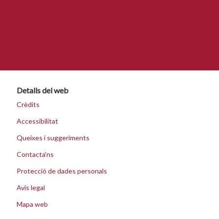
Detalls del web
Crèdits
Accessibilitat
Queixes i suggeriments
Contacta'ns
Protecció de dades personals
Avís legal
Mapa web