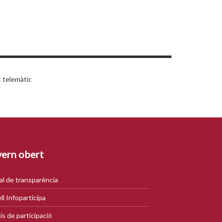
t telemàtic
ern obert
al de transparència
ll Infoparticipa
is de participació