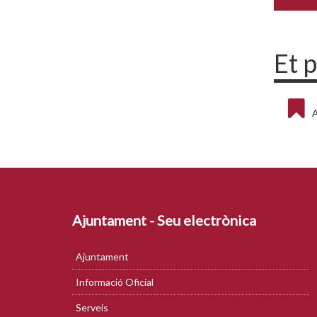
Et 
A
Ajuntament - Seu electrònica
Ajuntament
Informació Oficial
Serveis