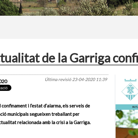
ctualitat de la Garriga con
Última revisió
23-04-2020 11:39
020
 confinament i l’estat d’alarma, els serveis de
ció municipals segueixen treballant per
actualitat relacionada amb la crisi a la Garriga.