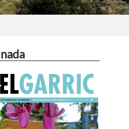
finada