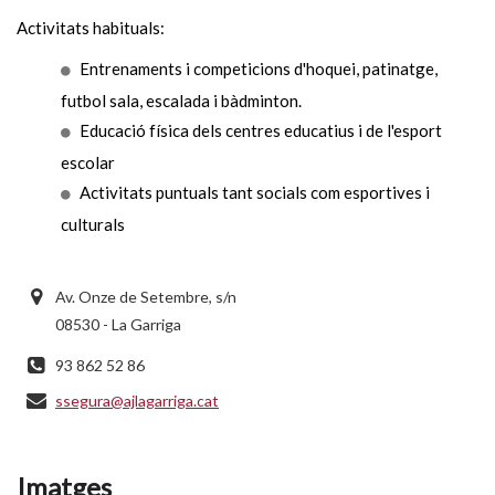
Activitats habituals:
Entrenaments i competicions d'hoquei, patinatge,
futbol sala, escalada i bàdminton.
Educació física dels centres educatius i de l'esport
escolar
Activitats puntuals tant socials com esportives i
culturals
Av. Onze de Setembre, s/n
08530 - La Garriga
93 862 52 86
ssegura@ajlagarriga.cat
Imatges