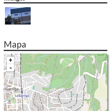
Mapa
+
-