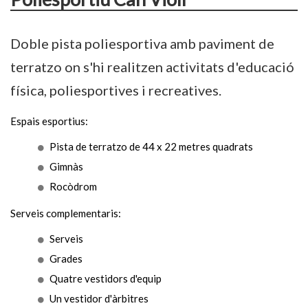
Doble pista poliesportiva amb paviment de
terratzo on s'hi realitzen activitats d'educació
física, poliesportives i recreatives.
Espais esportius:
Pista de terratzo de 44 x 22 metres quadrats
Gimnàs
Rocòdrom
Serveis complementaris:
Serveis
Grades
Quatre vestidors d'equip
Un vestidor d'àrbitres