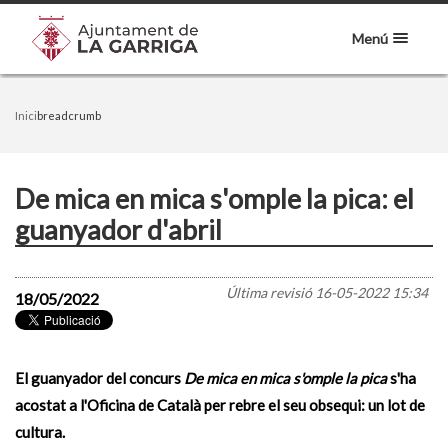
Menú
Inici
breadcrumb
De mica en mica s'omple la pica: el
guanyador d'abril
Última revisió
16-05-2022 15:34
18/05/2022
El guanyador del concurs
De mica en mica s'omple la pica
s'ha
acostat a l'Oficina de Català per rebre el seu obsequi: un lot de
cultura.