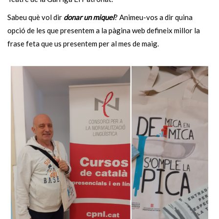
Sabeu què vol dir
donar un miquel
? Animeu-vos a dir quina
opció de les que presentem a la pàgina web defineix millor la
frase feta que us presentem per al mes de maig.