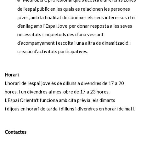
de l'espai públic en les quals es relacionen les persones
joves, amb la finalitat de conèixer els seus interessos i fer
d'enllaç amb l'Espai Jove, per donar resposta a les seves
necessitats i inquietuds des d’una vessant
d’acompanyament i escolta i una altra de dinamització i
creació d’activitats participatives.
Horari
L'horari de l'espai jove és de dilluns a divendres de 17 a 20
hores. I un divendres al mes, obre de 17 a 23 hores.
L'Espai Orienta't funciona amb cita prèvia: els dimarts
i dijous en horari de tarda i dilluns i divendres en horari de matí.
Contactes