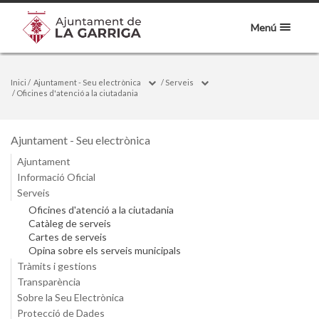
Menú
Inici
/
Ajuntament - Seu electrònica
/
Serveis
/
Oficines d'atenció a la ciutadania
Ajuntament - Seu electrònica
Ajuntament
Informació Oficial
Serveis
Oficines d'atenció a la ciutadania
Catàleg de serveis
Cartes de serveis
Opina sobre els serveis municipals
Tràmits i gestions
Transparència
Sobre la Seu Electrònica
Protecció de Dades