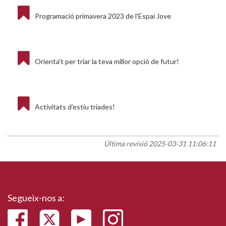
Programació primavera 2023 de l'Espai Jove
Orienta't per triar la teva millor opció de futur!
Activitats d'estiu triades!
Última revisió
2025-03-31 11:06:11
Segueix-nos a: