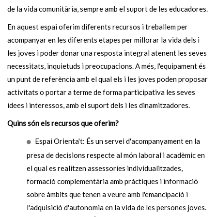
de la vida comunitària, sempre amb el suport de les educadores.
En aquest espai oferim diferents recursos i treballem per
acompanyar en les diferents etapes per millorar la vida dels i
les joves i poder donar una resposta integral atenent les seves
necessitats, inquietuds i preocupacions. A més, l'equipament és
un punt de referència amb el qual els i les joves poden proposar
activitats o portar a terme de forma participativa les seves
idees i interessos, amb el suport dels i les dinamitzadores.
Quins són els recursos que oferim?
Espai Orienta't: És un servei d'acompanyament en la
presa de decisions respecte al món laboral i acadèmic en
el qual es realitzen assessories individualitzades,
formació complementària amb pràctiques i informació
sobre àmbits que tenen a veure amb l'emancipació i
l'adquisició d'autonomia en la vida de les persones joves.