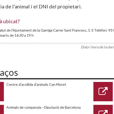
ia de l’animal i el DNI del propietari.
à ubicat?
lut de l'Ajuntament de la Garriga Carrer Sant Francesc, 1-3 Telèfon: 93 8
dimarts de 16.30 a 19 h
Data i hora de la dar
laços
Centre d'acollida d'animals Can Moret
Animals de companyia - Diputació de Barcelona