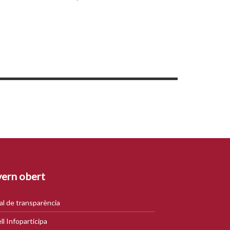
ern obert
al de transparència
ll Infoparticipa