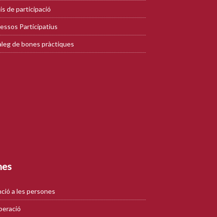
is de participació
essos Participatius
leg de bones pràctiques
mes
ció a les persones
eració