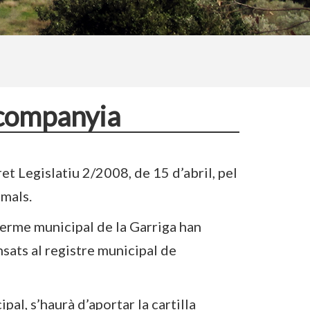
 companyia
t Legislatiu 2/2008, de 15 d’abril, pel
imals.
 terme municipal de la Garriga han
nsats al registre municipal de
al, s’haurà d’aportar la cartilla