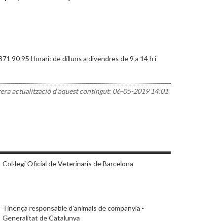
71 90 95 Horari: de dilluns a divendres de 9 a 14 h i
rera actualització d'aquest contingut:
06-05-2019 14:01
Col·legi Oficial de Veterinaris de Barcelona
Tinença responsable d'animals de companyia -
Generalitat de Catalunya