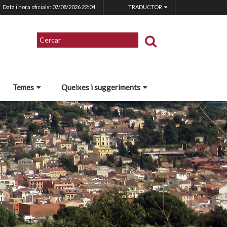
Data i hora oficials: 07/08/2026
22:04
TRADUCTOR
Temes
Queixes i suggeriments