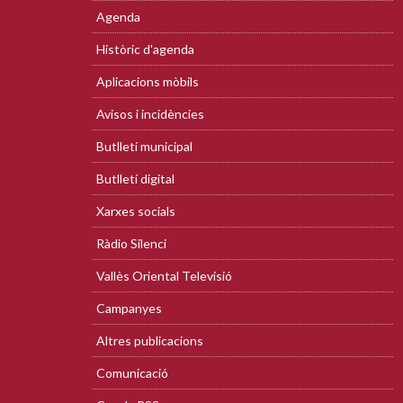
Agenda
Històric d'agenda
Aplicacions mòbils
Avisos i incidències
Butlletí municipal
Butlletí digital
Xarxes socials
Ràdio Silenci
Vallès Oriental Televisió
Campanyes
Altres publicacions
Comunicació