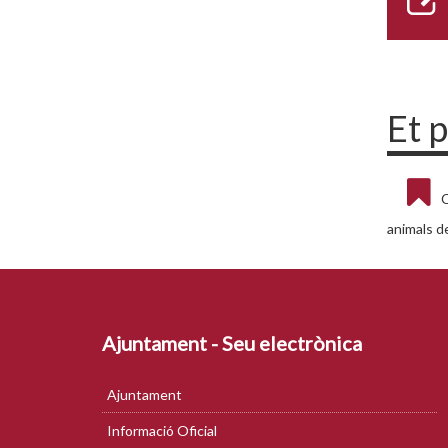
Et 
C
animals d
Ajuntament - Seu electrònica
Ajuntament
Informació Oficial