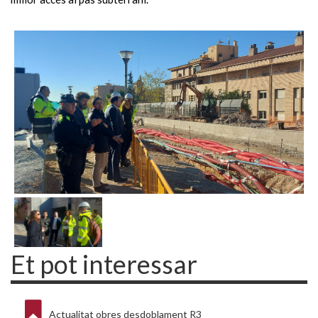
Et pot interessar
Actualitat obres desdoblament R3