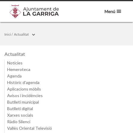
Menú
Inici
/
Actualitat
Actualitat
Notícies
Hemeroteca
Agenda
Històric d'agenda
Aplicacions mòbils
Avisos i incidències
Butlletí municipal
Butlletí digital
Xarxes socials
Ràdio Silenci
Vallès Oriental Televisió