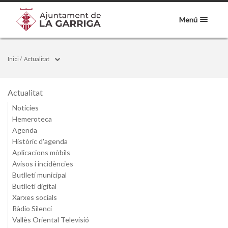
Menú
Inici
/
Actualitat
Actualitat
Notícies
Hemeroteca
Agenda
Històric d'agenda
Aplicacions mòbils
Avisos i incidències
Butlletí municipal
Butlletí digital
Xarxes socials
Ràdio Silenci
Vallès Oriental Televisió