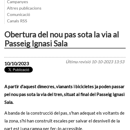
Campanyes
Altres publicacions
Comunicació
Canals RSS
Obertura del nou pas sota la via al
Passeig Ignasi Sala
Última revisió
10-10-2023 13:53
10/10/2023
A partir d'aquest dimecres, vianants i bicicletes ja poden passar
pel nou pas sota la via del tren, situat al final del Passeig Ignasi
Sala.
A banda de la construcció del pas, s'han adequat els voltants de
la zona, s'hi han construït escales per salvar el desnivell de la
part est i una rampa per fer-lo accessible.