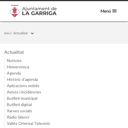
Menú
Inici
/
Actualitat
Actualitat
Notícies
Hemeroteca
Agenda
Històric d'agenda
Aplicacions mòbils
Avisos i incidències
Butlletí municipal
Butlletí digital
Xarxes socials
Ràdio Silenci
Vallès Oriental Televisió