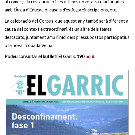
al comerç i la restauració i les últimes novetats relacionades
amb l'Àrea d'Educació: casals d'estiu, preinscripcions, etc.
La celebració del Corpus, que aquest any també serà diferent a
causa del context extraordinari, és un altre dels temes
destacats, juntament amb l'inici dels pressupostos participatius
o la nova Trobada Veïnal.
Podeu consultar el butlletí El Garric 190
aquí
.