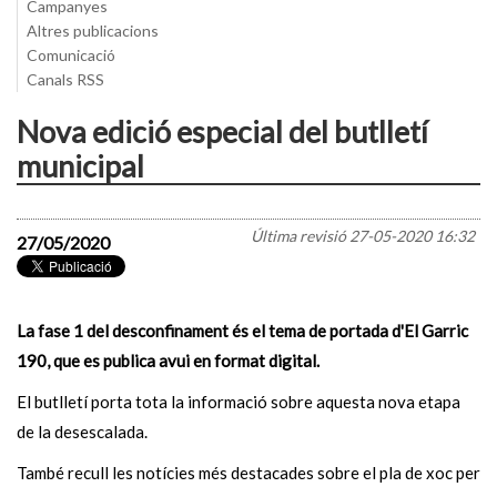
Campanyes
Altres publicacions
Comunicació
Canals RSS
Nova edició especial del butlletí
municipal
Última revisió
27-05-2020 16:32
27/05/2020
La fase 1 del desconfinament és el tema de portada d'El Garric
190, que es publica avui en format digital.
El butlletí porta tota la informació sobre aquesta nova etapa
de la desescalada.
També recull les notícies més destacades sobre el pla de xoc per