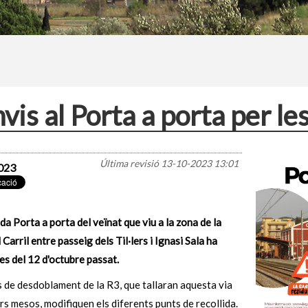
vis al Porta a porta per le
Última revisió
13-10-2023 13:01
023
ida Porta a porta del veïnat que viu a la zona de la
 Carril entre passeig dels Til·lers i Ignasi Sala ha
es del 12 d'octubre passat.
 de desdoblament de la R3, que tallaran aquesta via
rs mesos, modifiquen els diferents punts de recollida.