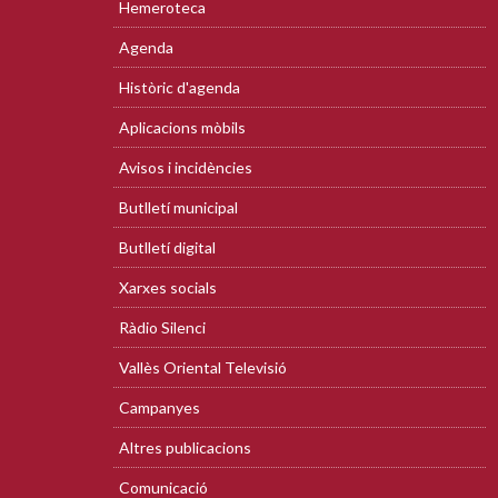
Hemeroteca
Agenda
Històric d'agenda
Aplicacions mòbils
Avisos i incidències
Butlletí municipal
Butlletí digital
Xarxes socials
Ràdio Silenci
Vallès Oriental Televisió
Campanyes
Altres publicacions
Comunicació