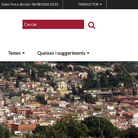
Data i hora oficials: 06/08/2026
10:23
TRADUCTOR
Temes
Queixes i suggeriments