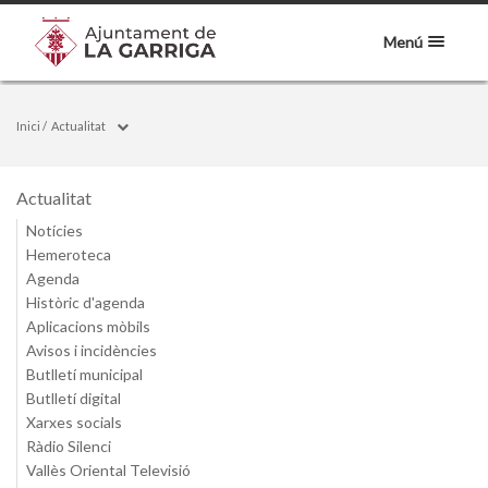
Menú
Inici
/
Actualitat
Actualitat
Notícies
Hemeroteca
Agenda
Històric d'agenda
Aplicacions mòbils
Avisos i incidències
Butlletí municipal
Butlletí digital
Xarxes socials
Ràdio Silenci
Vallès Oriental Televisió