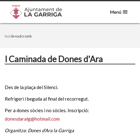
Menú
Inici
breadcrumb
I Caminada de Dones d'Ara
Des de la plaça del Silenci.
Refrigeri i beguda al final del recorregut.
Per a dones sòcies i no sòcies. Inscripció:
donesdaralg@hotmail.com
Organitza: Dones d'Ara la Garriga