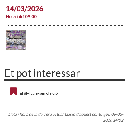
14/03/2026
Hora inici 09:00
Et pot interessar
El 8M canviem el guió
Data i hora de la darrera actualització d'aquest contingut:
06-03-
2026 14:52