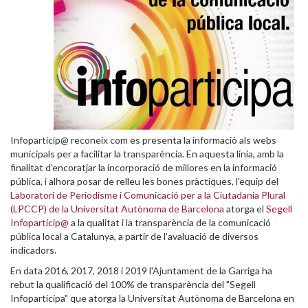
Infoparticip@ reconeix com es presenta la informació als webs
municipals per a facilitar la transparència. En aquesta línia, amb la
finalitat d’encoratjar la incorporació de millores en la informació
pública, i alhora posar de relleu les bones pràctiques, l'equip del
Laboratori de Periodisme i Comunicació per a la Ciutadania Plural
(LPCCP) de la Universitat Autònoma de Barcelona
atorga el
Segell
Infoparticip@
a la qualitat i la transparència de la comunicació
pública local a Catalunya, a partir de l’avaluació de diversos
indicadors.
En data 2016, 2017, 2018 i 2019 l'Ajuntament de la Garriga ha
rebut la qualificació del 100% de transparència del "Segell
Infoparticipa" que atorga la Universitat Autònoma de Barcelona en