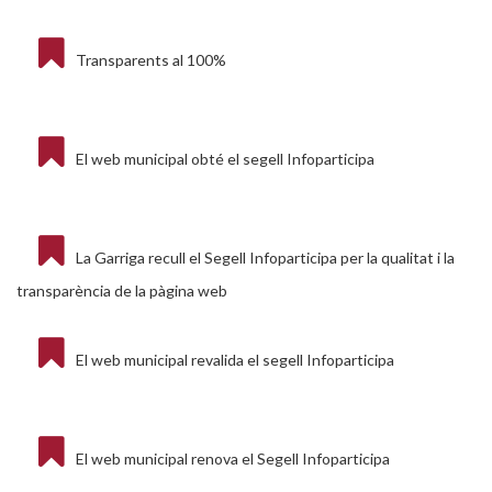
Transparents al 100%
El web municipal obté el segell Infoparticipa
La Garriga recull el Segell Infoparticipa per la qualitat i la
transparència de la pàgina web
El web municipal revalida el segell Infoparticipa
El web municipal renova el Segell Infoparticipa