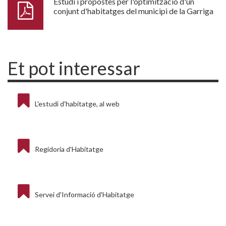
Estudi i propostes per l'optimització d'un
conjunt d'habitatges del municipi de la Garriga
Et pot interessar
L'estudi d'habitatge, al web
Regidoria d'Habitatge
Servei d'Informació d'Habitatge