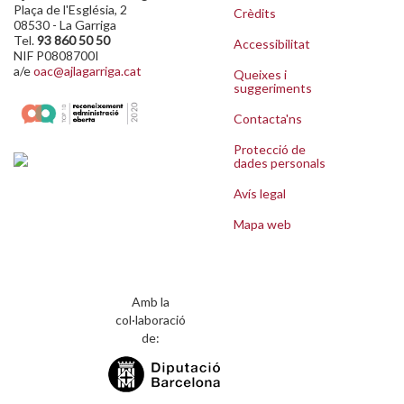
Plaça de l'Església, 2
Crèdits
08530 - La Garriga
Tel.
93 860 50 50
Accessibilitat
NIF P0808700I
a/e
oac@ajlagarriga.cat
Queixes i
suggeriments
Contacta'ns
Protecció de
dades personals
Avís legal
Mapa web
Amb la
col·laboració
de: