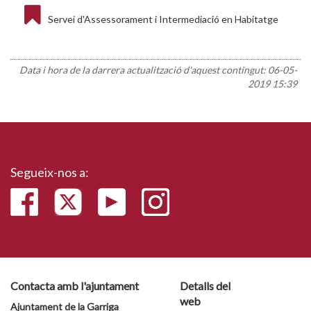
Servei d'Assessorament i Intermediació en Habitatge
Data i hora de la darrera actualització d'aquest contingut:
06-05-
2019 15:39
Segueix-nos a:
Contacta amb l'ajuntament
Detalls del
web
Ajuntament de la Garriga