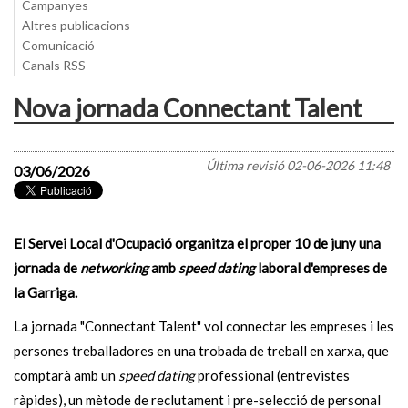
Campanyes
Altres publicacions
Comunicació
Canals RSS
Nova jornada Connectant Talent
Última revisió
02-06-2026 11:48
03/06/2026
El Servei Local d'Ocupació organitza el proper 10 de juny una
jornada de
networking
amb
speed dating
laboral d'empreses de
la Garriga.
La jornada "Connectant Talent" vol connectar les empreses i les
persones treballadores en una trobada de treball en xarxa, que
comptarà amb un
speed dating
professional (entrevistes
ràpides), un mètode de reclutament i pre-selecció de personal