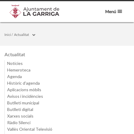
Menú
Inici
/
Actualitat
Actualitat
Notícies
Hemeroteca
Agenda
Històric d'agenda
Aplicacions mòbils
Avisos i incidències
Butlletí municipal
Butlletí digital
Xarxes socials
Ràdio Silenci
Vallès Oriental Televisió