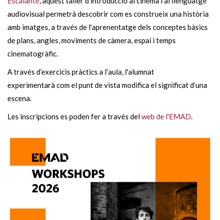
Escalante
, aquest taller d’introducció al cinema i al llenguatge
audiovisual permetrà descobrir com es construeix una història
amb imatges, a través de l'aprenentatge dels conceptes bàsics
de plans, angles, moviments de càmera, espai i temps
cinematogràfic.
A través d’exercicis pràctics a l’aula, l'alumnat
experimentarà com el punt de vista modifica el significat d’una
escena.
Les inscripcions es poden fer a través del
web de l'EMAD
.