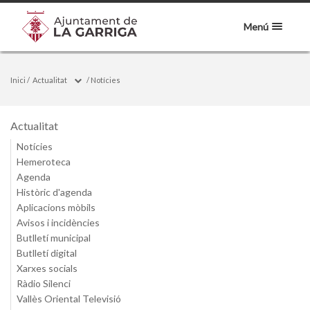
Menú
Inici
/
Actualitat
/
Notícies
Actualitat
Notícies
Hemeroteca
Agenda
Històric d'agenda
Aplicacions mòbils
Avisos i incidències
Butlletí municipal
Butlletí digital
Xarxes socials
Ràdio Silenci
Vallès Oriental Televisió