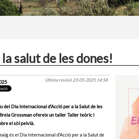
 la salut de les dones!
Última revisió
23-05-2025 14:58
025
 del Dia Internacional d'Acció per a la Salut de les
reia Grossman ofereix un taller Taller teòric i
obre el sòl pelvià.
maig és el Dia Internacional d'Acció per a la Salut de