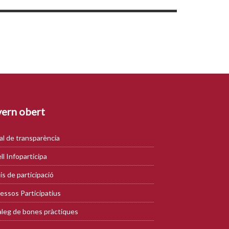
ern obert
al de transparència
ll Infoparticipa
is de participació
essos Participatius
leg de bones pràctiques