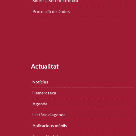
Sobre la Seu Electrònica
Protecció de Dades
Actualitat
Notícies
Hemeroteca
Agenda
Històric d'agenda
Aplicacions mòbils