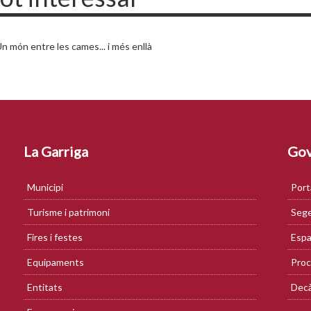
n món entre les cames... i més enllà
La Garriga
Gov
Municipi
Port
Turisme i patrimoni
Sege
Fires i festes
Espa
Equipaments
Proc
Entitats
Decà