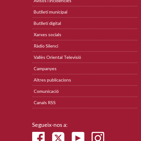
Avisos i incidències
Butlletí municipal
Butlletí digital
Xarxes socials
Ràdio Silenci
Vallès Oriental Televisió
Campanyes
Altres publicacions
Comunicació
Canals RSS
Segueix-nos a: