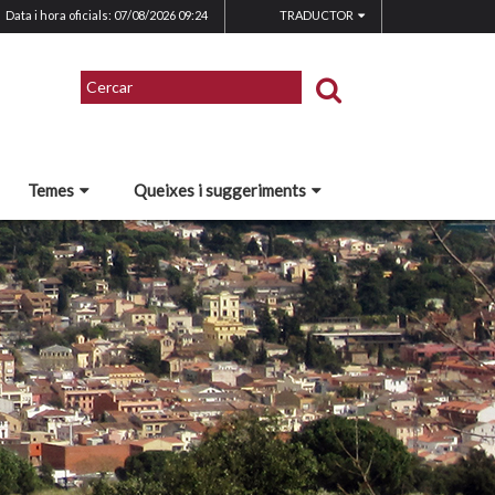
Data i hora oficials: 07/08/2026
09:24
TRADUCTOR
Temes
Queixes i suggeriments