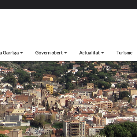
a Garriga
Govern obert
Actualitat
Turisme