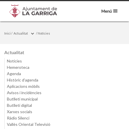
Menú
Inici
/
Actualitat
/
Notícies
Actualitat
Notícies
Hemeroteca
Agenda
Històric d'agenda
Aplicacions mòbils
Avisos i incidències
Butlletí municipal
Butlletí digital
Xarxes socials
Ràdio Silenci
Vallès Oriental Televisió