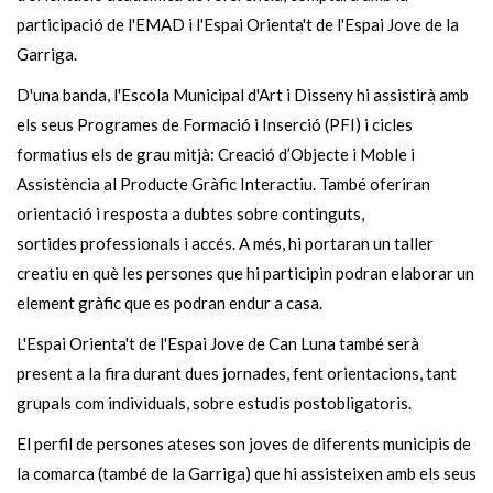
participació de l'EMAD i l'Espai Orienta't de l'Espai Jove de la
Garriga.
D'una banda, l'Escola Municipal d'Art i Disseny hi assistirà amb
els seus Programes de Formació i Inserció (PFI) i cicles
formatius els de grau mitjà: Creació d’Objecte i Moble i
Assistència al Producte Gràfic Interactiu. També oferiran
orientació i resposta a dubtes sobre continguts,
sortides professionals i accés. A més, hi portaran un taller
creatiu en què les persones que hi participin podran elaborar un
element gràfic que es podran endur a casa.
L'Espai Orienta't de l'Espai Jove de Can Luna també serà
present a la fira durant dues jornades, fent orientacions, tant
grupals com individuals, sobre estudis postobligatoris.
El perfil de persones ateses son joves de diferents municipis de
la comarca (també de la Garriga) que hi assisteixen amb els seus