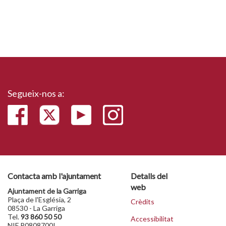
Segueix-nos a:
Contacta amb l'ajuntament
Detalls del
web
Ajuntament de la Garriga
Plaça de l'Església, 2
Crèdits
08530 - La Garriga
Tel.
93 860 50 50
Accessibilitat
NIF P0808700I