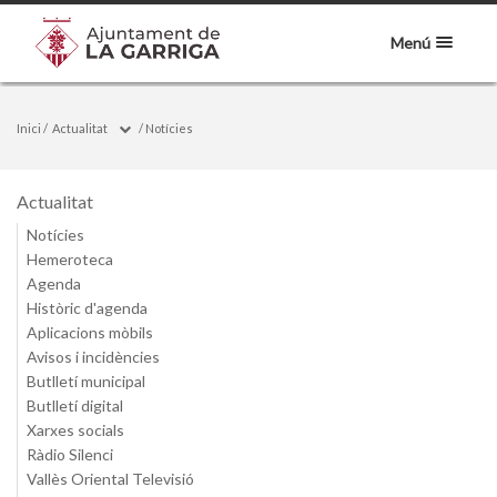
Menú
Inici
/
Actualitat
/
Notícies
Actualitat
Notícies
Hemeroteca
Agenda
Històric d'agenda
Aplicacions mòbils
Avisos i incidències
Butlletí municipal
Butlletí digital
Xarxes socials
Ràdio Silenci
Vallès Oriental Televisió