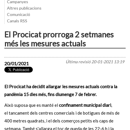
Campanyes
Altres publicacions
Comunicació
Canals RSS
El Procicat prorroga 2 setmanes
més les mesures actuals
Última revisió
20-01-2021 13:19
20/01/2021
El Procicat ha decidit allargar les mesures actuals contra la
pandèmia 15 dies més,
fins diumenge 7 de febrer.
Això suposa que es manté el
confinament municipal diari
,
el tancament dels centres comercials i de botigues de més de
400 metres quadrats, i el dels comerços petits els caps de
setmana. També s'allarga el toc de queda de les 22-6 h i la