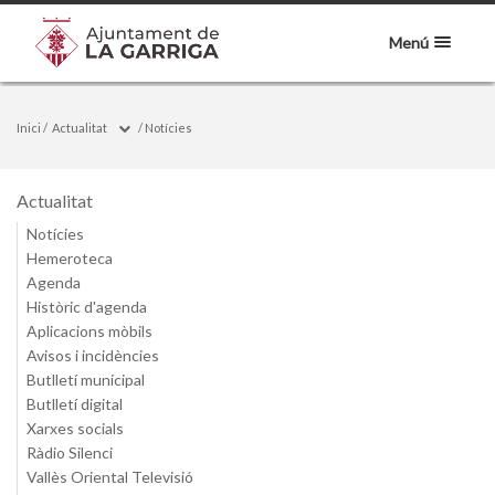
Menú
Inici
/
Actualitat
/
Notícies
Actualitat
Notícies
Hemeroteca
Agenda
Històric d'agenda
Aplicacions mòbils
Avisos i incidències
Butlletí municipal
Butlletí digital
Xarxes socials
Ràdio Silenci
Vallès Oriental Televisió