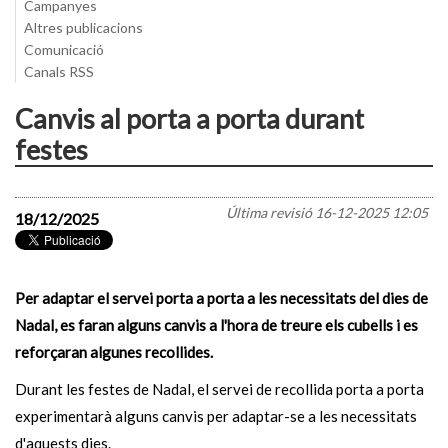
Campanyes
Altres publicacions
Comunicació
Canals RSS
Canvis al porta a porta durant
festes
Última revisió
16-12-2025 12:05
18/12/2025
Per adaptar el servei porta a porta a les necessitats del dies de
Nadal, es faran alguns canvis a l'hora de treure els cubells i es
reforçaran algunes recollides.
Durant les festes de Nadal, el servei de recollida porta a porta
experimentarà alguns canvis per adaptar-se a les necessitats
d'aquests dies.