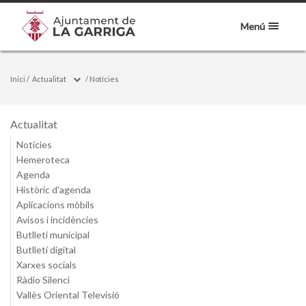
Menú
Inici
/
Actualitat
/
Notícies
Actualitat
Notícies
Hemeroteca
Agenda
Històric d'agenda
Aplicacions mòbils
Avisos i incidències
Butlletí municipal
Butlletí digital
Xarxes socials
Ràdio Silenci
Vallès Oriental Televisió