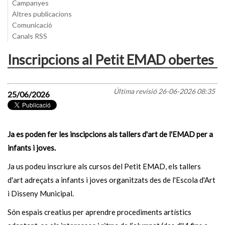
Campanyes
Altres publicacions
Comunicació
Canals RSS
Inscripcions al Petit EMAD obertes
Última revisió
26-06-2026 08:35
25/06/2026
Ja es poden fer les inscipcions als tallers d'art de l'EMAD per a
infants i joves.
Ja us podeu inscriure als cursos del Petit EMAD, els tallers
d'art adreçats a infants i joves organitzats des de l'Escola d'Art
i Disseny Municipal.
Són espais creatius per aprendre procediments artístics