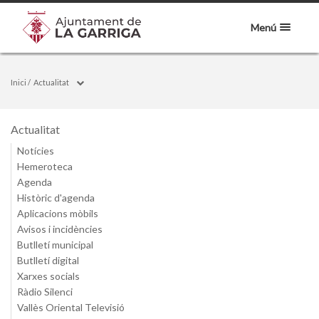
Menú
Inici
/
Actualitat
Actualitat
Notícies
Hemeroteca
Agenda
Històric d'agenda
Aplicacions mòbils
Avisos i incidències
Butlletí municipal
Butlletí digital
Xarxes socials
Ràdio Silenci
Vallès Oriental Televisió