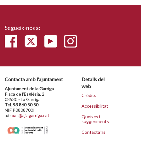
Segueix-nos a:
Contacta amb l'ajuntament
Detalls del
web
Ajuntament de la Garriga
Plaça de l'Església, 2
Crèdits
08530 - La Garriga
Tel.
93 860 50 50
Accessibilitat
NIF P0808700I
a/e
oac@ajlagarriga.cat
Queixes i
suggeriments
Contacta'ns