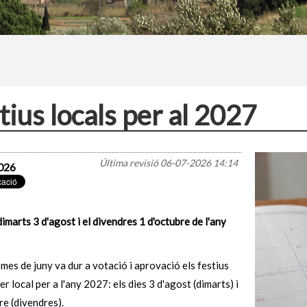
tius locals per al 2027
Última revisió
06-07-2026 14:14
026
dimarts 3 d'agost i el divendres 1 d'octubre de l'any
l mes de juny va dur a votació i aprovació els festius
er local per a l'any 2027: els dies 3 d'agost (dimarts) i
re (divendres).