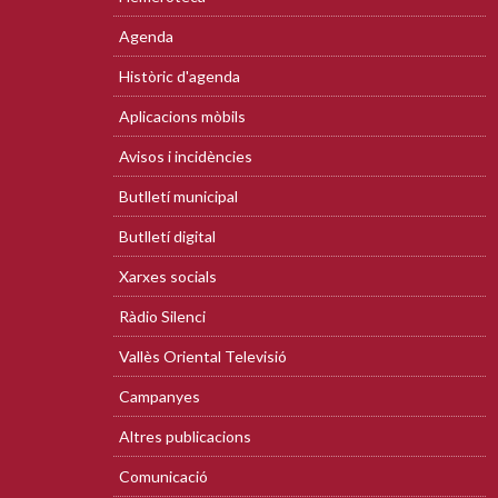
Agenda
Històric d'agenda
Aplicacions mòbils
Avisos i incidències
Butlletí municipal
Butlletí digital
Xarxes socials
Ràdio Silenci
Vallès Oriental Televisió
Campanyes
Altres publicacions
Comunicació