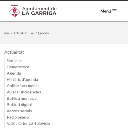
Menú
Inici
/
Actualitat
/
Agenda
Actualitat
Notícies
Hemeroteca
Agenda
Històric d'agenda
Aplicacions mòbils
Avisos i incidències
Butlletí municipal
Butlletí digital
Xarxes socials
Ràdio Silenci
Vallès Oriental Televisió