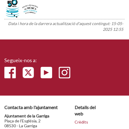
Data i hora de la darrera actualització d'aquest contingut:
15-05-
2025 12:55
Segueix-nos a:
Contacta amb l'ajuntament
Detalls del
web
Ajuntament de la Garriga
Plaça de l'Església, 2
Crèdits
08530 - La Garriga