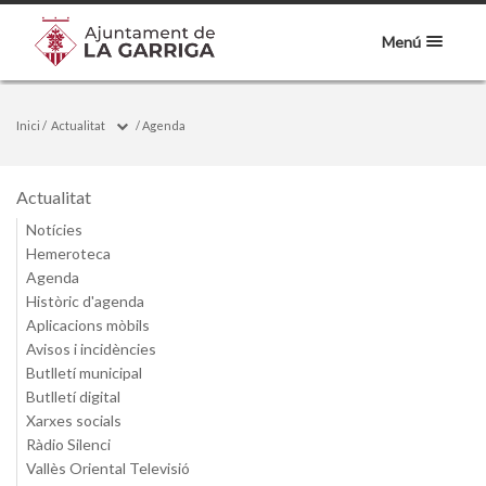
Menú
Inici
/
Actualitat
/
Agenda
Actualitat
Notícies
Hemeroteca
Agenda
Històric d'agenda
Aplicacions mòbils
Avisos i incidències
Butlletí municipal
Butlletí digital
Xarxes socials
Ràdio Silenci
Vallès Oriental Televisió