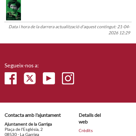
Data i hora de la darrera actualització d'aquest contingut:
21-04-
2026 12:29
Segueix-nos a:
Contacta amb l'ajuntament
Detalls del
web
Ajuntament de la Garriga
Plaça de l'Església, 2
Crèdits
08530 - La Garriga