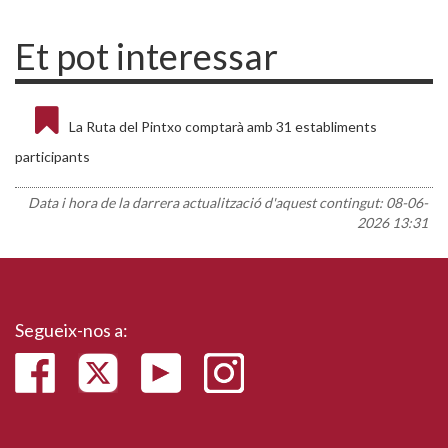
Et pot interessar
La Ruta del Pintxo comptarà amb 31 establiments
participants
Data i hora de la darrera actualització d'aquest contingut:
08-06-
2026 13:31
Segueix-nos a: