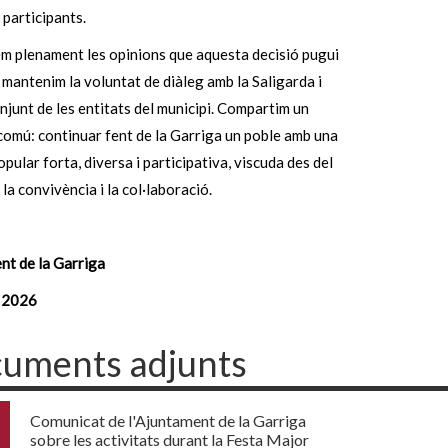
participants.
m plenament les opinions que aquesta decisió pugui
 mantenim la voluntat de diàleg amb la Saligarda i
njunt de les entitats del municipi. Compartim un
comú: continuar fent de la Garriga un poble amb una
opular forta, diversa i participativa, viscuda des del
 la convivència i la col·laboració.
nt de la Garriga
y 2026
uments adjunts
Comunicat de l'Ajuntament de la Garriga
sobre les activitats durant la Festa Major