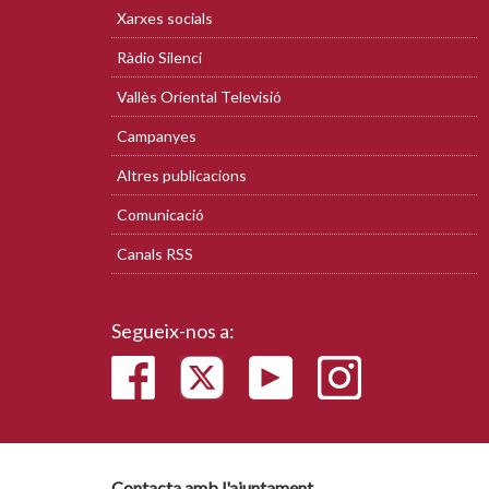
Xarxes socials
Ràdio Silenci
Vallès Oriental Televisió
Campanyes
Altres publicacions
Comunicació
Canals RSS
Segueix-nos a:
Contacta amb l'ajuntament