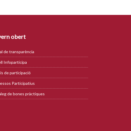
ern obert
al de transparència
ll Infoparticipa
is de participació
essos Participatius
leg de bones pràctiques