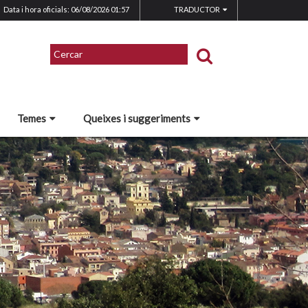
Data i hora oficials: 06/08/2026
01:57
TRADUCTOR
Temes
Queixes i suggeriments