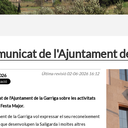
unicat de l'Ajuntament de
Última revisió
02-06-2026 16:12
026
 de l'Ajuntament de la Garriga sobre les activitats
 Festa Major.
ent de la Garriga vol expressar el seu reconeixement
a que desenvolupen la Saligarda i moltes altres