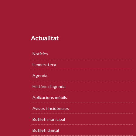
Actualitat
Notícies
Hemeroteca
Agenda
Històric d'agenda
Aplicacions mòbils
Avisos i incidències
Butlletí municipal
Butlletí digital