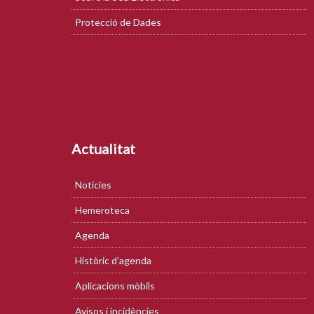
Protecció de Dades
Actualitat
Notícies
Hemeroteca
Agenda
Històric d'agenda
Aplicacions mòbils
Avisos i incidències