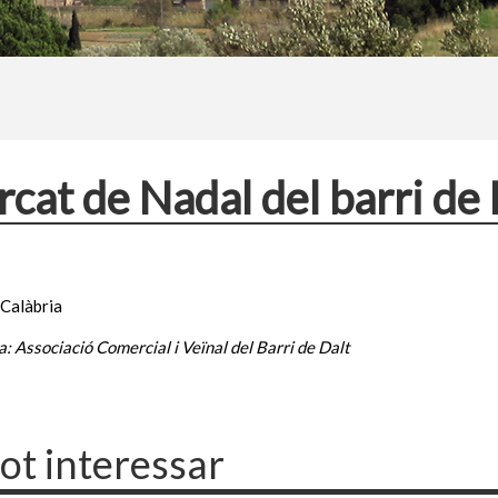
cat de Nadal del barri de 
 Calàbria
: Associació Comercial i Veïnal del Barri de Dalt
pot interessar