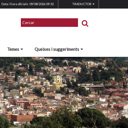
Data i hora oficials: 09/08/2026
09:32
TRADUCTOR
Temes
Queixes i suggeriments