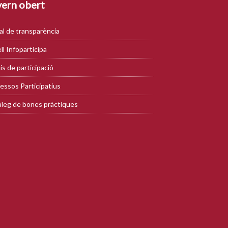
ern obert
al de transparència
ll Infoparticipa
is de participació
essos Participatius
leg de bones pràctiques