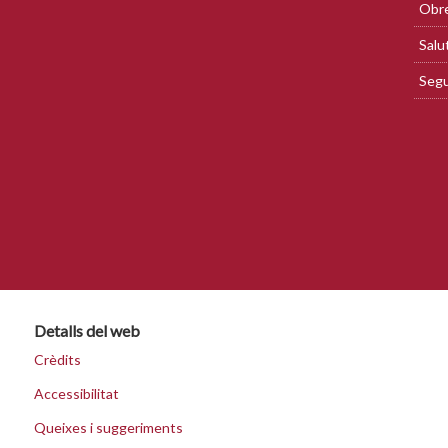
Obre
Salu
Segu
Detalls del web
Crèdits
Accessibilitat
Queixes i suggeriments