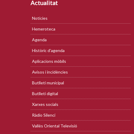
Actualitat
Notícies
Hemeroteca
Agenda
Històric d'agenda
Aplicacions mòbils
Avisos i incidències
Butlletí municipal
Butlletí digital
Xarxes socials
Ràdio Silenci
Vallès Oriental Televisió