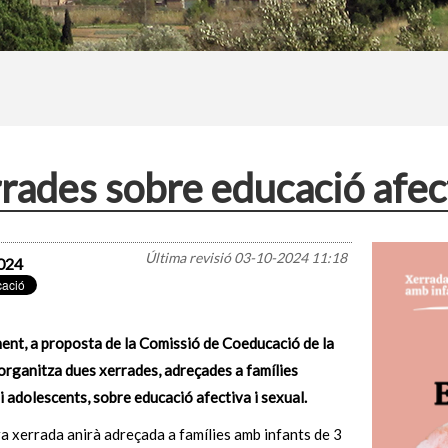
rades sobre educació afect
Última revisió
03-10-2024 11:18
024
ent, a proposta de la Comissió de Coeducació de la
organitza dues xerrades, adreçades a famílies
 i adolescents, sobre educació afectiva i sexual.
a xerrada anirà adreçada a famílies amb infants de 3