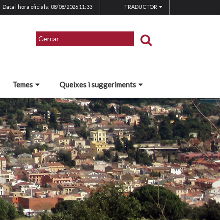
Data i hora oficials: 08/08/2026
11:33
TRADUCTOR
Temes
Queixes i suggeriments