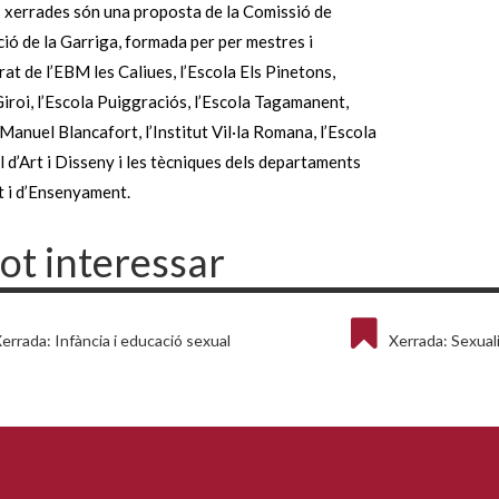
 xerrades són una proposta de la Comissió de
ó de la Garriga, formada per per mestres i
at de l’EBM les Caliues, l’Escola Els Pinetons,
Giroi, l’Escola Puiggraciós, l’Escola Tagamanent,
t Manuel Blancafort, l’Institut Vil·la Romana, l’Escola
 d’Art i Disseny i les tècniques dels departaments
t i d’Ensenyament.
pot interessar
errada: Infància i educació sexual
Xerrada: Sexuali