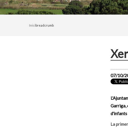
Inici
breadcrumb
Xer
07/10/2
L'Ajuntam
Garriga, 
d'infants
La primer