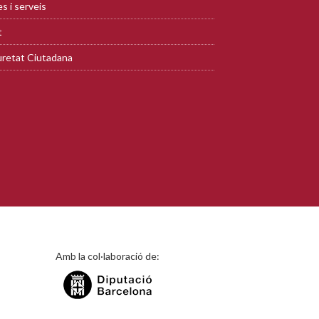
s i serveis
t
retat Ciutadana
Amb la col·laboració de: