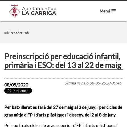
Menú
Inici
breadcrumb
Preinscripció per educació infantil,
primària i ESO: del 13 al 22 de maig
Última revisió
08-05-2020 09:46
08/05/2020
Per batxillerat es farà del 27 de maig al 3 de juny; i per cicles de
grau mitjà d’FP i d'arts plàstiques i disseny, del 2 al 8 de juny.
Pel que fa als cicles de grau superior d’FP i d'arts plàstiques i