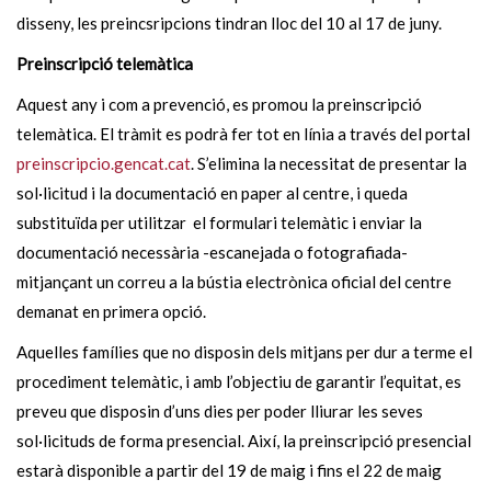
disseny, les preincsripcions tindran lloc del 10 al 17 de juny.
Preinscripció telemàtica
Aquest any i com a prevenció, es promou la preinscripció
telemàtica. El tràmit es podrà fer tot en línia a través del portal
preinscripcio.gencat.cat
. S’elimina la necessitat de presentar la
sol·licitud i la documentació en paper al centre, i queda
substituïda per utilitzar el formulari telemàtic i enviar la
documentació necessària -escanejada o fotografiada-
mitjançant un correu a la bústia electrònica oficial del centre
demanat en primera opció.
Aquelles famílies que no disposin dels mitjans per dur a terme el
procediment telemàtic, i amb l’objectiu de garantir l’equitat, es
preveu que disposin d’uns dies per poder lliurar les seves
sol·licituds de forma presencial. Així, la preinscripció presencial
estarà disponible a partir del 19 de maig i fins el 22 de maig