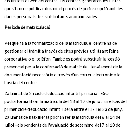
els llistats al web del centre. Els centres generaran les llistes
que s’han de publicar durant el procés de preinscripció amb les
dades personals dels sol·licitants anonimitzades.
Període de matriculació
Pel que fa a la formalització de la matrícula, el centre ha de
gestionar el tràmit a través de cites prèvies, utilitzant l’eina
corporativa o el telèfon. També es podrà substituir la gestió
presencial per a la confirmació de matrícula i l’enviament de la
documentació necessària a través d’un correu electrònic a la
bústia del centre.
L'alumnat de 2n cicle d’educació infantil, primària i ESO
podrà formalitzar la matrícula del 13 al 17 de juliol. En el cas del
primer cicle d’educació infantil, serà entre el 17 i el 23 de juny.
L'alumnat de batxillerat podran fer la matrícula del 8 al 14 de
juliol –els pendents de l'avaluació de setembre, del 7 al 10 de