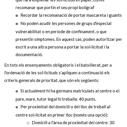
recomanar que portin el seu propi bolígraf
Recordar la recomanació de portar mascareta i guants
No poden acudir les persones de grups d'especial
vulnerabilitat o en període de confinament, o que
presentin símptomes. En aquest cas, poden autoritzar per
escrit a una altra persona a portar la sol·licitud i la
documentació.
En tots els ensenyaments obligatoris i el batxillerat, per a
l'ordenació de les sol·licituds s’apliquen a continuació els
criteris generals de prioritat, que són els següents:
Si actualment hi ha germans matriculats al centre o el
pare, mare, tutor legal hi treballa: 40 punts.
Per proximitat del domicili o del lloc de treball al
centre sol·licitat en primer lloc (només una opció):
Domicili a l'àrea de proximitat del centre: 30