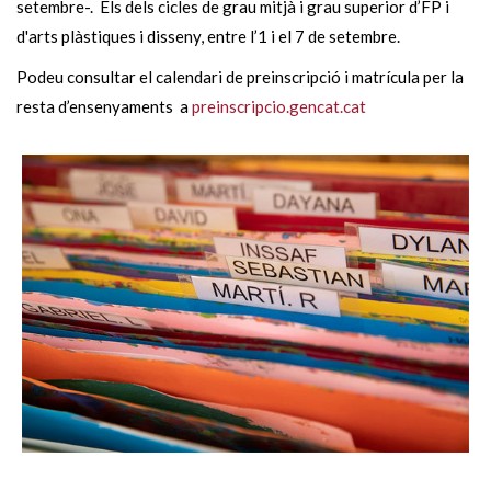
setembre-. Els dels cicles de grau mitjà i grau superior d’FP i
d'arts plàstiques i disseny, entre l’1 i el 7 de setembre.
Podeu consultar el calendari de preinscripció i matrícula per la
resta d’ensenyaments a
preinscripcio.gencat.cat