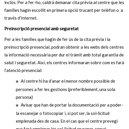
inclòs. Per a fer-ho, caldrà demanar cita prèvia al centre que les
famílies hagin escollit en primera opció trucant per telèfon o a
través d’Internet.
Preinscripció presencial amb seguretat
Per a les famílies que hagin de fer ús de la cita prèvia i la
preinscripció presencial, podran obtenir a les webs dels centres
la informació necessària per dur el tràmit amb total garantia de
salut i seguretat. Així, els centres informaran sobre com es farà
l’atenció presencial:
Al centre hi ha d’anar el menor nombre possible de
persones a fer les gestions (preferiblement, una sola
persona)
Avisar que han de portar la documentació per a poder-
la escanejar o fotocopiar i, si pot ser, la sol·licitud
emplenada des de casa. En el cas que el centre prevegi
que farà emplenar les sol·licitud en paper, convé