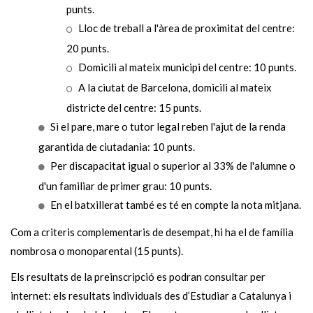
punts.
Lloc de treball a l'àrea de proximitat del centre:
20 punts.
Domicili al mateix municipi del centre: 10 punts.
A la ciutat de Barcelona, domicili al mateix
districte del centre: 15 punts.
Si el pare, mare o tutor legal reben l'ajut de la renda
garantida de ciutadania: 10 punts.
Per discapacitat igual o superior al 33% de l'alumne o
d'un familiar de primer grau: 10 punts.
En el batxillerat també es té en compte la nota mitjana.
Com a criteris complementaris de desempat, hi ha el de família
nombrosa o monoparental (15 punts).
Els resultats de la preinscripció es podran consultar per
internet: els resultats individuals des d’Estudiar a Catalunya i