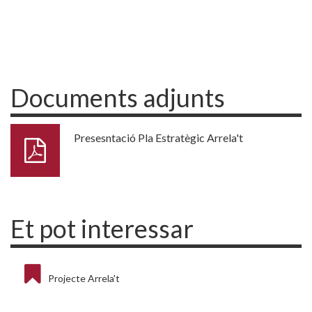
Documents adjunts
Presesntació Pla Estratègic Arrela't
Et pot interessar
Projecte Arrela't