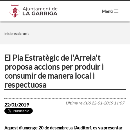
Menú
Inici
breadcrumb
El Pla Estratègic de l'Arrela't
proposa accions per produir i
consumir de manera local i
respectuosa
Última revisió
22-01-2019 11:07
22/01/2019
Aquest diumenge 20 de desembre, a l’Auditori, es va presentar