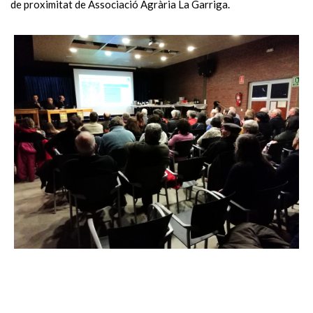
de
proximitat de
Associació Agrària La Garriga.