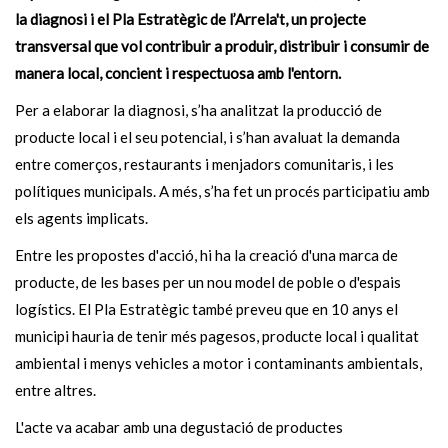
la diagnosi i el Pla Estratègic de l’Arrela't, un projecte
transversal que vol contribuir a produir, distribuir i consumir de
manera local, concient i respectuosa amb l'entorn.
Per a elaborar la diagnosi, s’ha analitzat la producció de
producte local i el seu potencial, i s’han avaluat la demanda
entre comerços, restaurants i menjadors comunitaris, i les
polítiques municipals. A més, s’ha fet un procés participatiu amb
els agents implicats.
Entre les propostes d'acció, hi ha la creació d'una marca de
producte, de les bases per un nou model de poble o d'espais
logístics. El Pla Estratègic també preveu que en 10 anys el
municipi hauria de tenir més pagesos, producte local i qualitat
ambiental i menys vehicles a motor i contaminants ambientals,
entre altres.
L'acte va acabar amb una degustació de productes