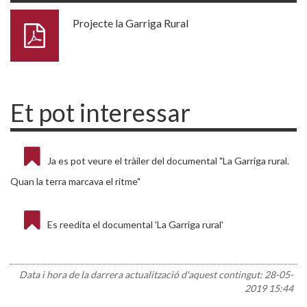
Projecte la Garriga Rural
Et pot interessar
Ja es pot veure el tràiler del documental "La Garriga rural.
Quan la terra marcava el ritme"
Es reedita el documental 'La Garriga rural'
Data i hora de la darrera actualització d'aquest contingut:
28-05-
2019 15:44