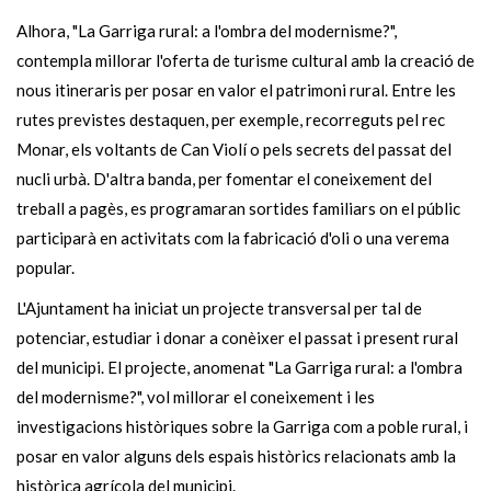
Alhora, "La Garriga rural: a l'ombra del modernisme?",
contempla millorar l'oferta de turisme cultural amb la creació de
nous itineraris per posar en valor el patrimoni rural. Entre les
rutes previstes destaquen, per exemple, recorreguts pel rec
Monar, els voltants de Can Violí o pels secrets del passat del
nucli urbà. D'altra banda, per fomentar el coneixement del
treball a pagès, es programaran sortides familiars on el públic
participarà en activitats com la fabricació d'oli o una verema
popular.
L'Ajuntament ha iniciat un projecte transversal per tal de
potenciar, estudiar i donar a conèixer el passat i present rural
del municipi. El projecte, anomenat "La Garriga rural: a l'ombra
del modernisme?", vol millorar el coneixement i les
investigacions històriques sobre la Garriga com a poble rural, i
posar en valor alguns dels espais històrics relacionats amb la
històrica agrícola del municipi.