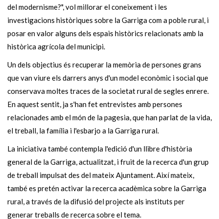
del modernisme?", vol millorar el coneixement i les
investigacions històriques sobre la Garriga com a poble rural, i
posar en valor alguns dels espais històrics relacionats amb la
històrica agrícola del municipi.
Un dels objectius és recuperar la memòria de persones grans
que van viure els darrers anys d'un model econòmic i social que
conservava moltes traces de la societat rural de segles enrere.
En aquest sentit, ja s'han fet entrevistes amb persones
relacionades amb el món de la pagesia, que han parlat de la vida,
el treball, la família i l'esbarjo a la Garriga rural.
La iniciativa també contempla l'edició d'un llibre d'història
general de la Garriga, actualitzat, i fruit de la recerca d'un grup
de treball impulsat des del mateix Ajuntament. Així mateix,
també es pretén activar la recerca acadèmica sobre la Garriga
rural, a través de la difusió del projecte als instituts per
generar treballs de recerca sobre el tema.