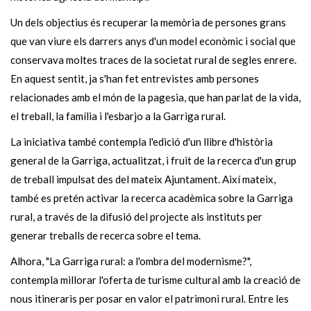
Un dels objectius és recuperar la memòria de persones grans
que van viure els darrers anys d'un model econòmic i social que
conservava moltes traces de la societat rural de segles enrere.
En aquest sentit, ja s'han fet entrevistes amb persones
relacionades amb el món de la pagesia, que han parlat de la vida,
el treball, la família i l'esbarjo a la Garriga rural.
La iniciativa també contempla l'edició d'un llibre d'història
general de la Garriga, actualitzat, i fruit de la recerca d'un grup
de treball impulsat des del mateix Ajuntament. Així mateix,
també es pretén activar la recerca acadèmica sobre la Garriga
rural, a través de la difusió del projecte als instituts per
generar treballs de recerca sobre el tema.
Alhora, "La Garriga rural: a l'ombra del modernisme?",
contempla millorar l'oferta de turisme cultural amb la creació de
nous itineraris per posar en valor el patrimoni rural. Entre les