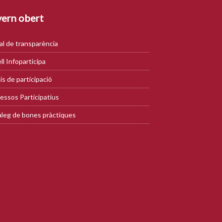
ern obert
al de transparència
ll Infoparticipa
is de participació
essos Participatius
leg de bones pràctiques