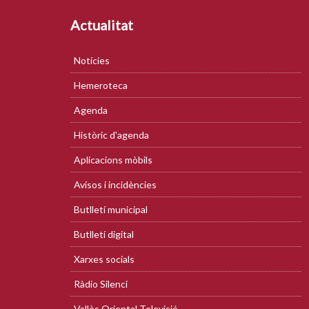
Actualitat
Notícies
Hemeroteca
Agenda
Històric d'agenda
Aplicacions mòbils
Avisos i incidències
Butlletí municipal
Butlletí digital
Xarxes socials
Ràdio Silenci
Vallès Oriental Televisió