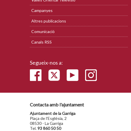
Campanyes
Altres publicacions
Comunicació
Canals RSS
Segueix-nos a:
Contacta amb l'ajuntament
Ajuntament de la Garriga
Plaça de l'Església, 2
08530 - La Garriga
Tel.
93 860 50 50