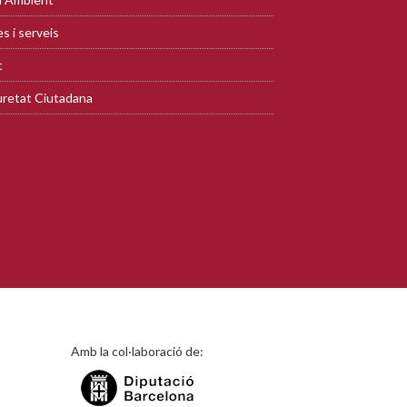
s i serveis
t
retat Ciutadana
Amb la col·laboració de: