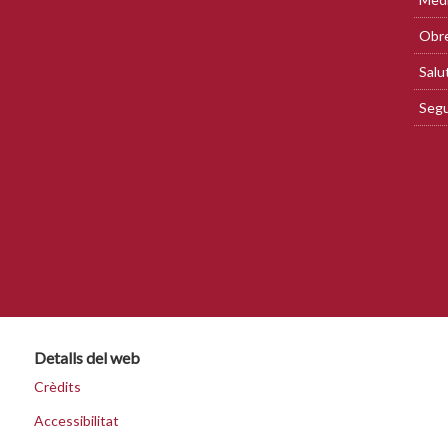
Obre
Salu
Segu
Detalls del web
Crèdits
Accessibilitat