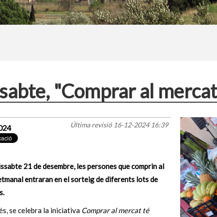
sabte, "Comprar al mercat
Última revisió
16-12-2024 16:39
024
issabte 21 de desembre, les persones que comprin al
tmanal entraran en el sorteig de diferents lots de
s.
s, se celebra la iniciativa
Comprar al mercat té