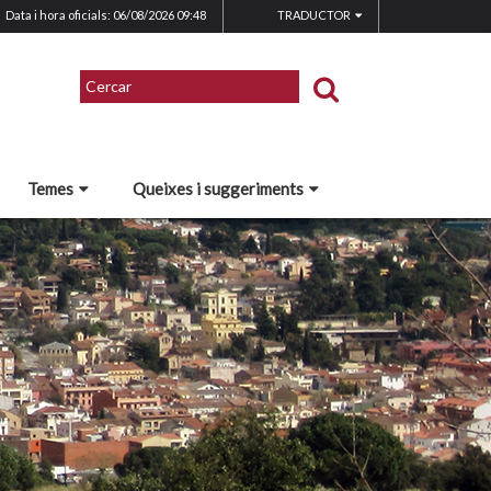
Data i hora oficials: 06/08/2026
09:48
TRADUCTOR
Temes
Queixes i suggeriments