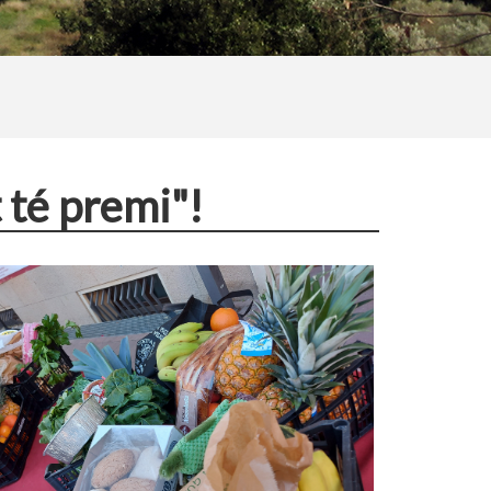
 té premi"!