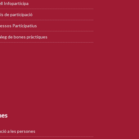
ll Infoparticipa
is de participació
essos Participatius
leg de bones pràctiques
mes
ció a les persones