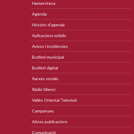
Hemeroteca
Agenda
Històric d'agenda
Aplicacions mòbils
Avisos i incidències
Butlletí municipal
Butlletí digital
Xarxes socials
Ràdio Silenci
Vallès Oriental Televisió
Campanyes
Altres publicacions
Comunicació