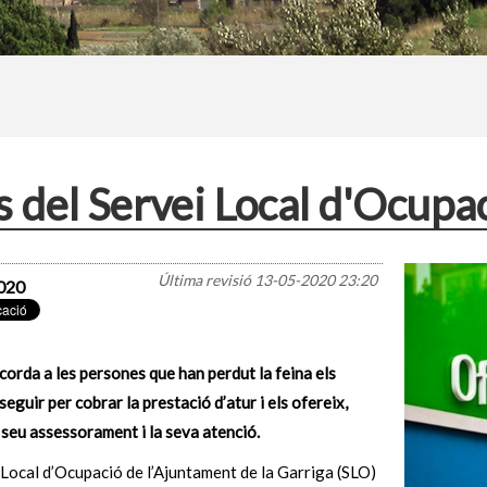
s del Servei Local d'Ocupa
Última revisió
13-05-2020 23:20
020
corda a les persones que han perdut la feina els
seguir per cobrar la prestació d’atur i els ofereix,
 seu assessorament i la seva atenció.
 Local d’Ocupació de l’Ajuntament de la Garriga (SLO)