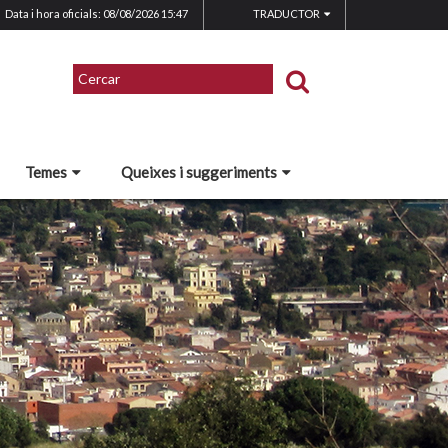
Data i hora oficials: 08/08/2026
15:47
TRADUCTOR
Temes
Queixes i suggeriments